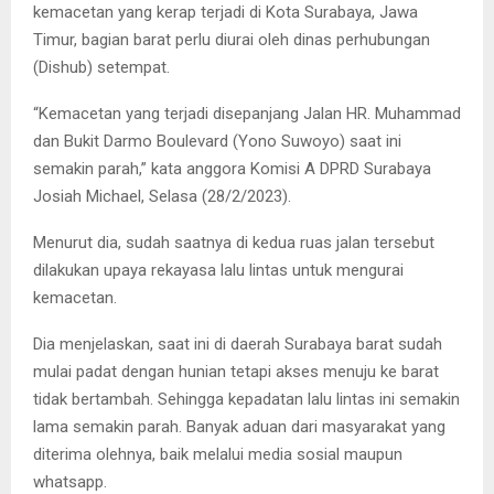
kemacetan yang kerap terjadi di Kota Surabaya, Jawa
Timur, bagian barat perlu diurai oleh dinas perhubungan
(Dishub) setempat.
“Kemacetan yang terjadi disepanjang Jalan HR. Muhammad
dan Bukit Darmo Boulevard (Yono Suwoyo) saat ini
semakin parah,” kata anggora Komisi A DPRD Surabaya
Josiah Michael, Selasa (28/2/2023).
Menurut dia, sudah saatnya di kedua ruas jalan tersebut
dilakukan upaya rekayasa lalu lintas untuk mengurai
kemacetan.
Dia menjelaskan, saat ini di daerah Surabaya barat sudah
mulai padat dengan hunian tetapi akses menuju ke barat
tidak bertambah. Sehingga kepadatan lalu lintas ini semakin
lama semakin parah. Banyak aduan dari masyarakat yang
diterima olehnya, baik melalui media sosial maupun
whatsapp.