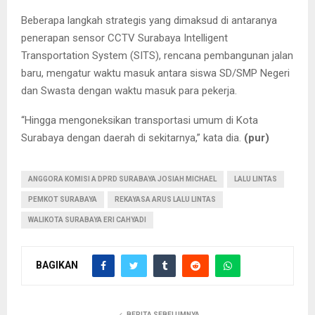
Beberapa langkah strategis yang dimaksud di antaranya
penerapan sensor CCTV Surabaya Intelligent
Transportation System (SITS), rencana pembangunan jalan
baru, mengatur waktu masuk antara siswa SD/SMP Negeri
dan Swasta dengan waktu masuk para pekerja.
“Hingga mengoneksikan transportasi umum di Kota
Surabaya dengan daerah di sekitarnya,” kata dia.
(pur)
ANGGORA KOMISI A DPRD SURABAYA JOSIAH MICHAEL
LALU LINTAS
PEMKOT SURABAYA
REKAYASA ARUS LALU LINTAS
WALIKOTA SURABAYA ERI CAHYADI
BAGIKAN
BERITA SEBELUMNYA