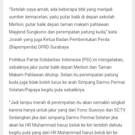
“Setelah saya amati, ada beberapa titik yang menjadi
sumber kemacetan, yaitu putar balik di depan sekolah
Merlion, putar balik depan taman makam pahlawan
Mayjend Sungkono dan perempatan patung kuda,” kata
Josiah yang juga Ketua Badan Pembentukan Perda
(Bapemperda) DPRD Surabaya
Politikus Partai Solidaritas Indonesia (PSI) ini mengatakan,
sebaiknya jalur putar balik depan Merlion dan Taman
Makam Pahlawan ditutup. Selain itu perempatan patung
kuda juga tidak boleh lurus ke arah Simpang Darmo Permai
Selatan/Papaya begitu pula sebaliknya.
“Jadi lampu merah di perempatan itu akan semakin singkat
karena hanya untuk jalur yang dari Yono Suwoyo dan SCTV.
Sedangkan jika dari simpang Darmo Permai Selatan jika
akan ke HR Muhammad harus belok ke kiri terlebih dahulu
begitu pula yang dari HR Muhammad harus belok kiri ke