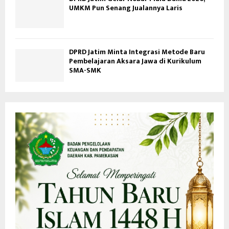
UMKM Pun Senang Jualannya Laris
DPRD Jatim Minta Integrasi Metode Baru
Pembelajaran Aksara Jawa di Kurikulum
SMA-SMK