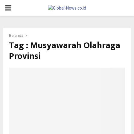
PRIMARY
MENU
Beranda
Tag : Musyawarah Olahraga
Provinsi