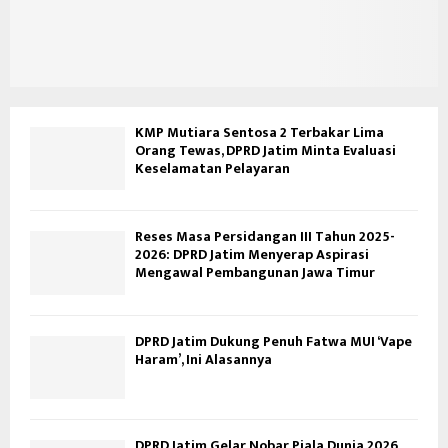
KMP Mutiara Sentosa 2 Terbakar Lima
Orang Tewas, DPRD Jatim Minta Evaluasi
Keselamatan Pelayaran
Reses Masa Persidangan III Tahun 2025-
2026: DPRD Jatim Menyerap Aspirasi
Mengawal Pembangunan Jawa Timur
DPRD Jatim Dukung Penuh Fatwa MUI ‘Vape
Haram’, Ini Alasannya
DPRD Jatim Gelar Nobar Piala Dunia 2026,