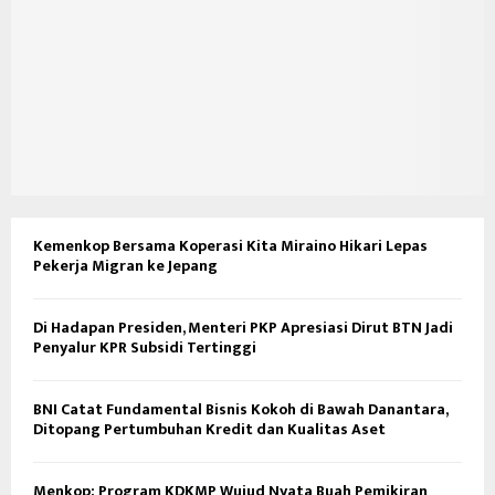
Kemenkop Bersama Koperasi Kita Miraino Hikari Lepas
Pekerja Migran ke Jepang
Di Hadapan Presiden, Menteri PKP Apresiasi Dirut BTN Jadi
Penyalur KPR Subsidi Tertinggi
BNI Catat Fundamental Bisnis Kokoh di Bawah Danantara,
Ditopang Pertumbuhan Kredit dan Kualitas Aset
Menkop: Program KDKMP Wujud Nyata Buah Pemikiran