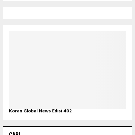
Koran Global News Edisi 402
CARI