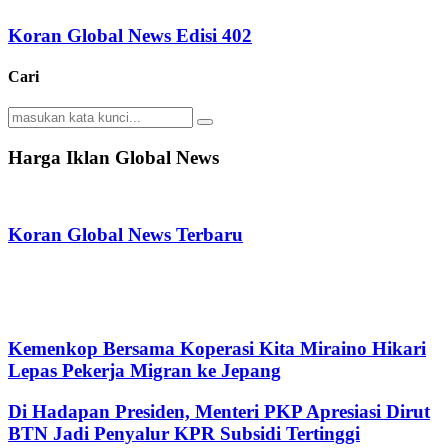
Koran Global News Edisi 402
Cari
Search
Search
for:
Harga Iklan Global News
Koran Global News Terbaru
Kemenkop Bersama Koperasi Kita Miraino Hikari
Lepas Pekerja Migran ke Jepang
Di Hadapan Presiden, Menteri PKP Apresiasi Dirut
BTN Jadi Penyalur KPR Subsidi Tertinggi