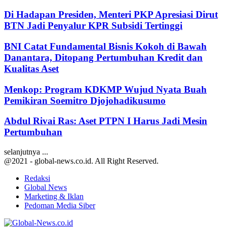
Di Hadapan Presiden, Menteri PKP Apresiasi Dirut
BTN Jadi Penyalur KPR Subsidi Tertinggi
BNI Catat Fundamental Bisnis Kokoh di Bawah
Danantara, Ditopang Pertumbuhan Kredit dan
Kualitas Aset
Menkop: Program KDKMP Wujud Nyata Buah
Pemikiran Soemitro Djojohadikusumo
Abdul Rivai Ras: Aset PTPN I Harus Jadi Mesin
Pertumbuhan
selanjutnya ...
@2021 - global-news.co.id. All Right Reserved.
Redaksi
Global News
Marketing & Iklan
Pedoman Media Siber