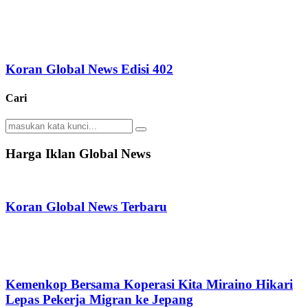
Koran Global News Edisi 402
Cari
Search
Search
for:
Harga Iklan Global News
Koran Global News Terbaru
Kemenkop Bersama Koperasi Kita Miraino Hikari
Lepas Pekerja Migran ke Jepang