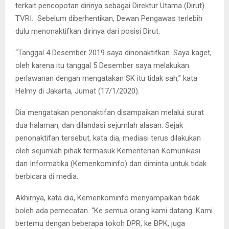
terkait pencopotan dirinya sebagai Direktur Utama (Dirut)
TVRI. Sebelum diberhentikan, Dewan Pengawas terlebih
dulu menonaktifkan dirinya dari posisi Dirut.
“Tanggal 4 Desember 2019 saya dinonaktifkan. Saya kaget,
oleh karena itu tanggal 5 Desember saya melakukan
perlawanan dengan mengatakan SK itu tidak sah,” kata
Helmy di Jakarta, Jumat (17/1/2020).
Dia mengatakan penonaktifan disampaikan melalui surat
dua halaman, dan dilandasi sejumlah alasan. Sejak
penonaktifan tersebut, kata dia, mediasi terus dilakukan
oleh sejumlah pihak termasuk Kementerian Komunikasi
dan Informatika (Kemenkominfo) dan diminta untuk tidak
berbicara di media.
Akhirnya, kata dia, Kemenkominfo menyampaikan tidak
boleh ada pemecatan. “Ke semua orang kami datang. Kami
bertemu dengan beberapa tokoh DPR, ke BPK, juga