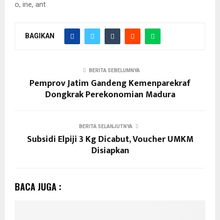
o, ine, ant
BAGIKAN
BERITA SEBELUMNYA
Pemprov Jatim Gandeng Kemenparekraf
Dongkrak Perekonomian Madura
BERITA SELANJUTNYA
Subsidi Elpiji 3 Kg Dicabut, Voucher UMKM
Disiapkan
BACA JUGA :