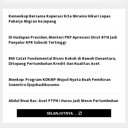
Kemenkop Bersama Koperasi Kita Miraino Hikari Lepas
Pekerja Migran ke Jepang
Di Hadapan Presiden, Menteri PKP Apresiasi Dirut BTN Jadi
Penyalur KPR Subsidi Tertinggi
BNI Catat Fundamental Bisnis Kokoh di Bawah Danantara,
Ditopang Pertumbuhan Kredit dan Kualitas Aset
Menkop: Program KDKMP Wujud Nyata Buah Pemikiran
Soemitro Djojohadikusumo
Abdul Rivai Ras: Aset PTPN I Harus Jadi Mesin Pertumbuhan
SELANJUTNYA ...