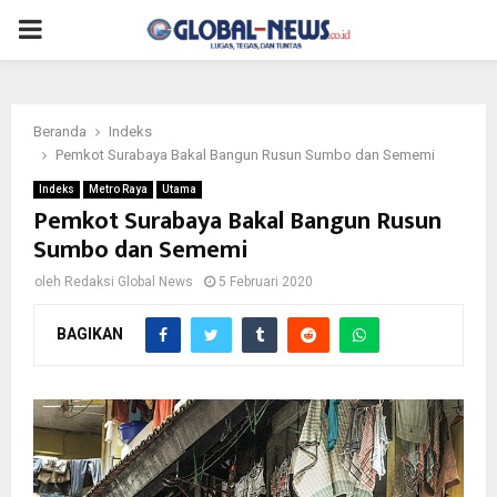
PRIMARY
MENU
Beranda
Indeks
Pemkot Surabaya Bakal Bangun Rusun Sumbo dan Sememi
Indeks
Metro Raya
Utama
Pemkot Surabaya Bakal Bangun Rusun
Sumbo dan Sememi
oleh
Redaksi Global News
5 Februari 2020
BAGIKAN