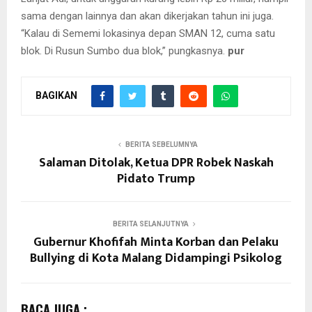
sama dengan lainnya dan akan dikerjakan tahun ini juga.
“Kalau di Sememi lokasinya depan SMAN 12, cuma satu
blok. Di Rusun Sumbo dua blok,” pungkasnya.
pur
BAGIKAN
BERITA SEBELUMNYA
Salaman Ditolak, Ketua DPR Robek Naskah
Pidato Trump
BERITA SELANJUTNYA
Gubernur Khofifah Minta Korban dan Pelaku
Bullying di Kota Malang Didampingi Psikolog
BACA JUGA :