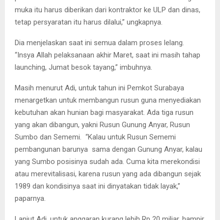
muka itu harus diberikan dari kontraktor ke ULP dan dinas,
tetap persyaratan itu harus dilalui,” ungkapnya.
Dia menjelaskan saat ini semua dalam proses lelang.
“Insya Allah pelaksanaan akhir Maret, saat ini masih tahap
launching, Jumat besok tayang,” imbuhnya.
Masih menurut Adi, untuk tahun ini Pemkot Surabaya
menargetkan untuk membangun rusun guna menyediakan
kebutuhan akan hunian bagi masyarakat. Ada tiga rusun
yang akan dibangun, yakni Rusun Gunung Anyar, Rusun
Sumbo dan Sememi. “Kalau untuk Rusun Sememi
pembangunan barunya sama dengan Gunung Anyar, kalau
yang Sumbo posisinya sudah ada. Cuma kita merekondisi
atau merevitalisasi, karena rusun yang ada dibangun sejak
1989 dan kondisinya saat ini dinyatakan tidak layak,”
paparnya.
Lanjut Adi, untuk anggaran kurang lebih Rp 20 miliar, hampir