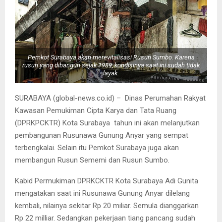
Pemkot Surabaya akan merevitalisasi Rusun Sumbo. Karena
rusun yang dibangun sejak 1989, kondisinya saat ini sudah tidak
layak.
SURABAYA (global-news.co.id) – Dinas Perumahan Rakyat
Kawasan Pemukiman Cipta Karya dan Tata Ruang
(DPRKPCKTR) Kota Surabaya tahun ini akan melanjutkan
pembangunan Rusunawa Gunung Anyar yang sempat
terbengkalai. Selain itu Pemkot Surabaya juga akan
membangun Rusun Sememi dan Rusun Sumbo.
Kabid Permukiman DPRKCKTR Kota Surabaya Adi Gunita
mengatakan saat ini Rusunawa Gunung Anyar dilelang
kembali, nilainya sekitar Rp 20 miliar. Semula dianggarkan
Rp 22 milliar. Sedangkan pekerjaan tiang pancang sudah