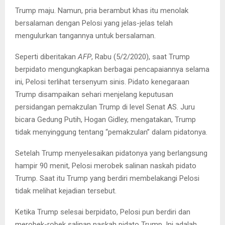
Trump maju. Namun, pria berambut khas itu menolak
bersalaman dengan Pelosi yang jelas-jelas telah
mengulurkan tangannya untuk bersalaman.
Seperti diberitakan
AFP
, Rabu (5/2/2020), saat Trump
berpidato mengungkapkan berbagai pencapaiannya selama
ini, Pelosi terlihat tersenyum sinis. Pidato kenegaraan
Trump disampaikan sehari menjelang keputusan
persidangan pemakzulan Trump di level Senat AS. Juru
bicara Gedung Putih, Hogan Gidley, mengatakan, Trump
tidak menyinggung tentang “pemakzulan” dalam pidatonya.
Setelah Trump menyelesaikan pidatonya yang berlangsung
hampir 90 menit, Pelosi merobek salinan naskah pidato
Trump. Saat itu Trump yang berdiri membelakangi Pelosi
tidak melihat kejadian tersebut.
Ketika Trump selesai berpidato, Pelosi pun berdiri dan
merobek-robek salinan naskah pidato Trump. Ini adalah