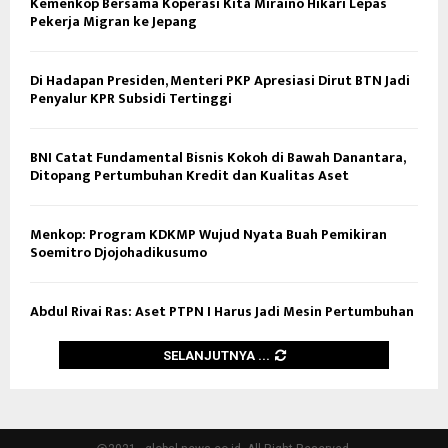
Kemenkop Bersama Koperasi Kita Miraino Hikari Lepas
Pekerja Migran ke Jepang
Di Hadapan Presiden, Menteri PKP Apresiasi Dirut BTN Jadi
Penyalur KPR Subsidi Tertinggi
BNI Catat Fundamental Bisnis Kokoh di Bawah Danantara,
Ditopang Pertumbuhan Kredit dan Kualitas Aset
Menkop: Program KDKMP Wujud Nyata Buah Pemikiran
Soemitro Djojohadikusumo
Abdul Rivai Ras: Aset PTPN I Harus Jadi Mesin Pertumbuhan
SELANJUTNYA ...