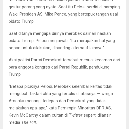
gestur perang yang nyata. Saat itu Pelosi berdiri di samping
Wakil Presiden AS, Mike Pence, yang bertepuk tangan usai
pidato Trump.
Saat ditanya mengapa dirinya merobek salinan naskah
pidato Trump, Pelosi menjawab, “Itu merupakan hal yang
sopan untuk dilakukan, dibanding alternatif lainnya.”
Aksi politisi Partai Demokrat tersebut menuai kecaman dari
para anggota kongres dari Partai Republik, pendukung
Trump.
“Betapa piciknya Pelosi. Merobek selembar kertas tidak
mengubah fakta-fakta yang tertulis di atasnya — warga
Amerika menang, terlepas dari Demokrat yang tidak
melakukan apa-apa,” kata Pemimpin Minoritas DPR AS,
Kevin McCarthy dalam cuitan di
Twitter
seperti dilansir
media
The Hill.