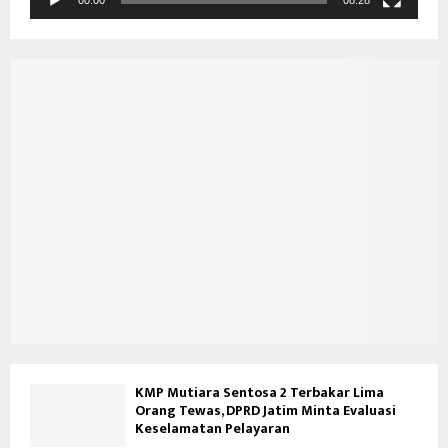
e
o
KMP Mutiara Sentosa 2 Terbakar Lima
Orang Tewas, DPRD Jatim Minta Evaluasi
Keselamatan Pelayaran