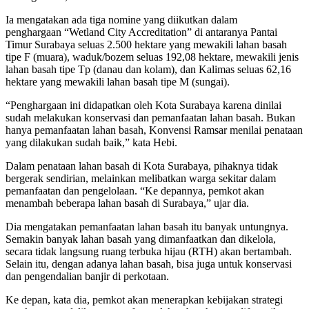
Ia mengatakan ada tiga nomine yang diikutkan dalam
penghargaan “Wetland City Accreditation” di antaranya Pantai
Timur Surabaya seluas 2.500 hektare yang mewakili lahan basah
tipe F (muara), waduk/bozem seluas 192,08 hektare, mewakili jenis
lahan basah tipe Tp (danau dan kolam), dan Kalimas seluas 62,16
hektare yang mewakili lahan basah tipe M (sungai).
“Penghargaan ini didapatkan oleh Kota Surabaya karena dinilai
sudah melakukan konservasi dan pemanfaatan lahan basah. Bukan
hanya pemanfaatan lahan basah, Konvensi Ramsar menilai penataan
yang dilakukan sudah baik,” kata Hebi.
Dalam penataan lahan basah di Kota Surabaya, pihaknya tidak
bergerak sendirian, melainkan melibatkan warga sekitar dalam
pemanfaatan dan pengelolaan. “Ke depannya, pemkot akan
menambah beberapa lahan basah di Surabaya,” ujar dia.
Dia mengatakan pemanfaatan lahan basah itu banyak untungnya.
Semakin banyak lahan basah yang dimanfaatkan dan dikelola,
secara tidak langsung ruang terbuka hijau (RTH) akan bertambah.
Selain itu, dengan adanya lahan basah, bisa juga untuk konservasi
dan pengendalian banjir di perkotaan.
Ke depan, kata dia, pemkot akan menerapkan kebijakan strategi