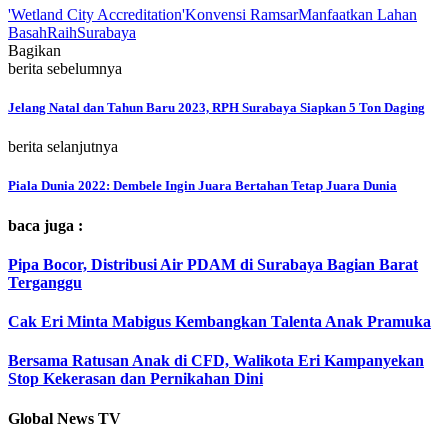
'Wetland City Accreditation'
Konvensi Ramsar
Manfaatkan Lahan
Basah
Raih
Surabaya
Bagikan
berita sebelumnya
Jelang Natal dan Tahun Baru 2023, RPH Surabaya Siapkan 5 Ton Daging
berita selanjutnya
Piala Dunia 2022: Dembele Ingin Juara Bertahan Tetap Juara Dunia
baca juga :
Pipa Bocor, Distribusi Air PDAM di Surabaya Bagian Barat
Terganggu
Cak Eri Minta Mabigus Kembangkan Talenta Anak Pramuka
Bersama Ratusan Anak di CFD, Walikota Eri Kampanyekan
Stop Kekerasan dan Pernikahan Dini
Global News TV