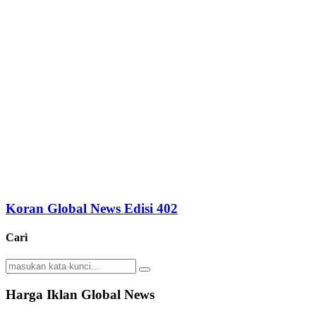
Koran Global News Edisi 402
Cari
Search
Search
for:
Harga Iklan Global News