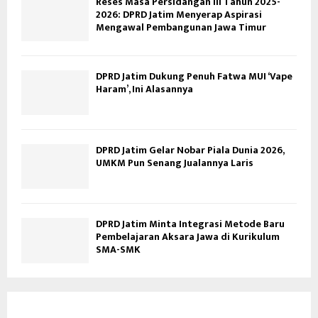
Reses Masa Persidangan III Tahun 2025-
2026: DPRD Jatim Menyerap Aspirasi
Mengawal Pembangunan Jawa Timur
DPRD Jatim Dukung Penuh Fatwa MUI ‘Vape
Haram’, Ini Alasannya
DPRD Jatim Gelar Nobar Piala Dunia 2026,
UMKM Pun Senang Jualannya Laris
DPRD Jatim Minta Integrasi Metode Baru
Pembelajaran Aksara Jawa di Kurikulum
SMA-SMK