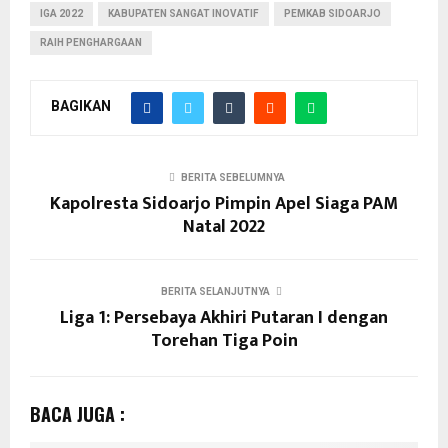
IGA 2022
KABUPATEN SANGAT INOVATIF
PEMKAB SIDOARJO
RAIH PENGHARGAAN
BAGIKAN
BERITA SEBELUMNYA
Kapolresta Sidoarjo Pimpin Apel Siaga PAM
Natal 2022
BERITA SELANJUTNYA
Liga 1: Persebaya Akhiri Putaran I dengan
Torehan Tiga Poin
BACA JUGA :