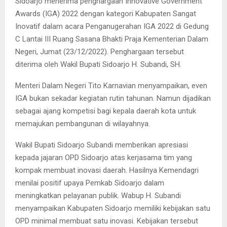
Sidoarjo menerima penghargaan Innovative Government
Awards (IGA) 2022 dengan kategori Kabupaten Sangat
Inovatif dalam acara Penganugerahan IGA 2022 di Gedung
C Lantai III Ruang Sasana Bhakti Praja Kementerian Dalam
Negeri, Jumat (23/12/2022). Penghargaan tersebut
diterima oleh Wakil Bupati Sidoarjo H. Subandi, SH.
Menteri Dalam Negeri Tito Karnavian menyampaikan, even
IGA bukan sekadar kegiatan rutin tahunan. Namun dijadikan
sebagai ajang kompetisi bagi kepala daerah kota untuk
memajukan pembangunan di wilayahnya.
Wakil Bupati Sidoarjo Subandi memberikan apresiasi
kepada jajaran OPD Sidoarjo atas kerjasama tim yang
kompak membuat inovasi daerah. Hasilnya Kemendagri
menilai positif upaya Pemkab Sidoarjo dalam
meningkatkan pelayanan publik. Wabup H. Subandi
menyampaikan Kabupaten Sidoarjo memiliki kebijakan satu
OPD minimal membuat satu inovasi. Kebijakan tersebut