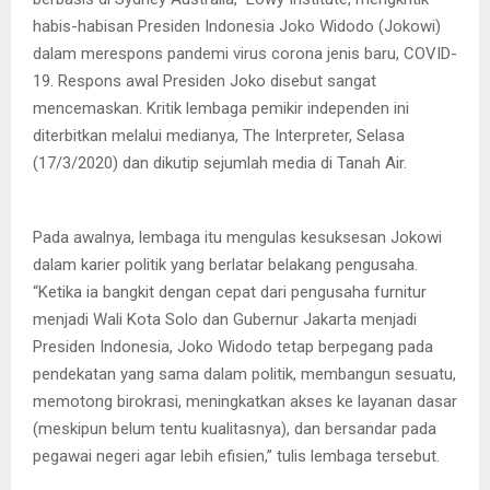
habis-habisan Presiden Indonesia Joko Widodo (Jokowi)
dalam merespons pandemi virus corona jenis baru, COVID-
19. Respons awal Presiden Joko disebut sangat
mencemaskan. Kritik lembaga pemikir independen ini
diterbitkan melalui medianya, The Interpreter, Selasa
(17/3/2020) dan dikutip sejumlah media di Tanah Air.
Joko Widodo
Pada awalnya, lembaga itu mengulas kesuksesan Jokowi
dalam karier politik yang berlatar belakang pengusaha.
“Ketika ia bangkit dengan cepat dari pengusaha furnitur
menjadi Wali Kota Solo dan Gubernur Jakarta menjadi
Presiden Indonesia, Joko Widodo tetap berpegang pada
pendekatan yang sama dalam politik, membangun sesuatu,
memotong birokrasi, meningkatkan akses ke layanan dasar
(meskipun belum tentu kualitasnya), dan bersandar pada
pegawai negeri agar lebih efisien,” tulis lembaga tersebut.