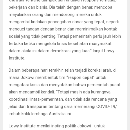
khawatir tentang dampak dari tindakan respons terhadap
pekerjaan dan bisnis. Dia telah dengan benar, mencoba
meyakinkan orang dan mendorong mereka untuk
mengambil tindakan pencegahan dasar yang tepat, seperti
mencuci tangan dengan benar dan meminimalkan kontak
sosial yang tidak penting. Tetapi pemerintah perlu jauh lebih
terbuka ketika mengelola krisis kesehatan masyarakat
dalam skala ini dalam demokrasi yang luas,” lanjut Lowy
Institute.
Dalam beberapa hari terakhir, telah terjadi koreksi arah, di
mana Jokowi membentuk tim “respon cepat” untuk
mengatasi krisis dan menyatakan bahwa pemerintah pusat
akan mengambil kendali. “Tetapi masih ada kurangnya
koordinasi lintas-pemerintah, dan tidak ada rencana yang
jelas dan transparan tentang cara memerangi COVID-19,”
imbuh kritik lembaga Australia ini.
Lowy Institute menilai insting politik Jokowi—untuk