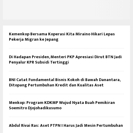
Kemenkop Bersama Koperasi Kita Miraino Hikari Lepas
Pekerja Migran ke Jepang
Di Hadapan Presiden, Menteri PKP Apresiasi Dirut BTN Jadi
Penyalur KPR Subsidi Tertinggi
BNI Catat Fundamental Bisnis Kokoh di Bawah Danantara,
Ditopang Pertumbuhan Kredit dan Kualitas Aset
Menkop: Program KDKMP Wujud Nyata Buah Pemikiran
Soemitro Djojohadikusumo
Abdul Rivai Ras: Aset PTPN I Harus Jadi Mesin Pertumbuhan