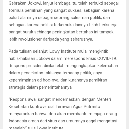
Gebrakan Jokowi, lanjut lembaga itu, telah terbukti sebagai
formula pemilihan yang sangat sukses, sebagian karena
bakat alaminya sebagai seorang salesman politik, dan
sebagian karena politisi terkemuka lainnya telah berkinerja
sangat buruk sehingga peningkatan bertahap ini tampak
lebih revolusioner daripada yang seharusnya.
Pada tulisan selanjut, Lowy Institute mulai mengkritik
habis-habisan Jokowi dalam merespons krisis COVID-19.
Respons presiden dinilai telah mengungkapkan kelemahan
dalam pendekatan taktisnya terhadap politik, gaya
kepemimpinan ad hoc-nya, dan kurangnya pemikiran
strategis dalam pemerintahannya.
“Respons awal sangat mencemaskan, dengan Menteri
Kesehatan kontroversial Terawan Agus Putranto
menyarankan bahwa doa akan membantu menjaga orang
Indonesia aman dari virus dan umumnya gagal mengatasi
masalah,” tulis Lowy Institute.