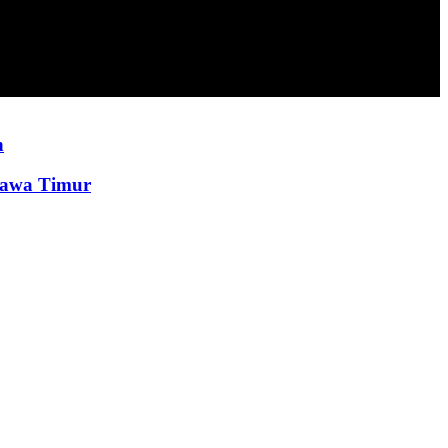
n
Jawa Timur