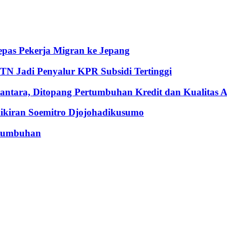
pas Pekerja Migran ke Jepang
BTN Jadi Penyalur KPR Subsidi Tertinggi
ntara, Ditopang Pertumbuhan Kredit dan Kualitas A
iran Soemitro Djojohadikusumo
rtumbuhan