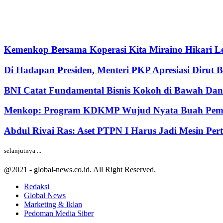
Kemenkop Bersama Koperasi Kita Miraino Hikari Le
Di Hadapan Presiden, Menteri PKP Apresiasi Dirut 
BNI Catat Fundamental Bisnis Kokoh di Bawah Dana
Menkop: Program KDKMP Wujud Nyata Buah Pemik
Abdul Rivai Ras: Aset PTPN I Harus Jadi Mesin Pe
selanjutnya ...
@2021 - global-news.co.id. All Right Reserved.
Redaksi
Global News
Marketing & Iklan
Pedoman Media Siber