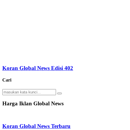
Koran Global News Edisi 402
Cari
Search
Search
for:
Harga Iklan Global News
Koran Global News Terbaru