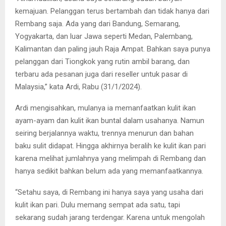
kemajuan. Pelanggan terus bertambah dan tidak hanya dari
Rembang saja. Ada yang dari Bandung, Semarang,
Yogyakarta, dan luar Jawa seperti Medan, Palembang,
Kalimantan dan paling jauh Raja Ampat. Bahkan saya punya
pelanggan dari Tiongkok yang rutin ambil barang, dan
terbaru ada pesanan juga dari reseller untuk pasar di
Malaysia,” kata Ardi, Rabu (31/1/2024).
Ardi mengisahkan, mulanya ia memanfaatkan kulit ikan
ayam-ayam dan kulit ikan buntal dalam usahanya. Namun
seiring berjalannya waktu, trennya menurun dan bahan
baku sulit didapat. Hingga akhirnya beralih ke kulit ikan pari
karena melihat jumlahnya yang melimpah di Rembang dan
hanya sedikit bahkan belum ada yang memanfaatkannya.
“Setahu saya, di Rembang ini hanya saya yang usaha dari
kulit ikan pari. Dulu memang sempat ada satu, tapi
sekarang sudah jarang terdengar. Karena untuk mengolah