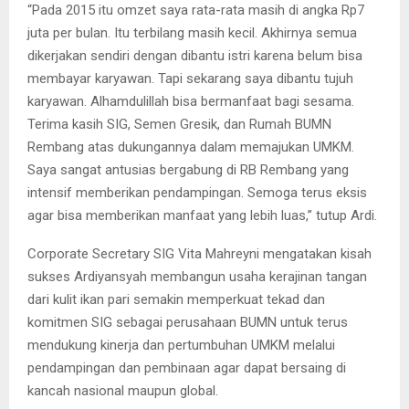
“Pada 2015 itu omzet saya rata-rata masih di angka Rp7
juta per bulan. Itu terbilang masih kecil. Akhirnya semua
dikerjakan sendiri dengan dibantu istri karena belum bisa
membayar karyawan. Tapi sekarang saya dibantu tujuh
karyawan. Alhamdulillah bisa bermanfaat bagi sesama.
Terima kasih SIG, Semen Gresik, dan Rumah BUMN
Rembang atas dukungannya dalam memajukan UMKM.
Saya sangat antusias bergabung di RB Rembang yang
intensif memberikan pendampingan. Semoga terus eksis
agar bisa memberikan manfaat yang lebih luas,” tutup Ardi.
Corporate Secretary SIG Vita Mahreyni mengatakan kisah
sukses Ardiyansyah membangun usaha kerajinan tangan
dari kulit ikan pari semakin memperkuat tekad dan
komitmen SIG sebagai perusahaan BUMN untuk terus
mendukung kinerja dan pertumbuhan UMKM melalui
pendampingan dan pembinaan agar dapat bersaing di
kancah nasional maupun global.