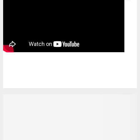
Pemutar Video
00:00
00:00
08:28