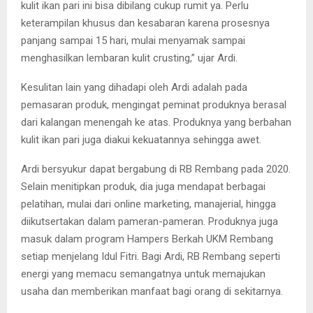
kulit ikan pari ini bisa dibilang cukup rumit ya. Perlu
keterampilan khusus dan kesabaran karena prosesnya
panjang sampai 15 hari, mulai menyamak sampai
menghasilkan lembaran kulit crusting,” ujar Ardi.
Kesulitan lain yang dihadapi oleh Ardi adalah pada
pemasaran produk, mengingat peminat produknya berasal
dari kalangan menengah ke atas. Produknya yang berbahan
kulit ikan pari juga diakui kekuatannya sehingga awet.
Ardi bersyukur dapat bergabung di RB Rembang pada 2020.
Selain menitipkan produk, dia juga mendapat berbagai
pelatihan, mulai dari online marketing, manajerial, hingga
diikutsertakan dalam pameran-pameran. Produknya juga
masuk dalam program Hampers Berkah UKM Rembang
setiap menjelang Idul Fitri. Bagi Ardi, RB Rembang seperti
energi yang memacu semangatnya untuk memajukan
usaha dan memberikan manfaat bagi orang di sekitarnya.