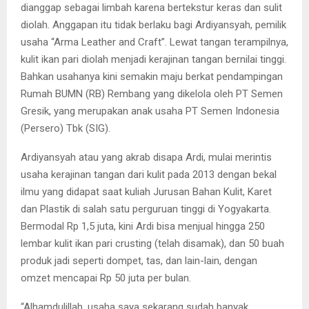
dianggap sebagai limbah karena bertekstur keras dan sulit
diolah. Anggapan itu tidak berlaku bagi Ardiyansyah, pemilik
usaha “Arma Leather and Craft”. Lewat tangan terampilnya,
kulit ikan pari diolah menjadi kerajinan tangan bernilai tinggi.
Bahkan usahanya kini semakin maju berkat pendampingan
Rumah BUMN (RB) Rembang yang dikelola oleh PT Semen
Gresik, yang merupakan anak usaha PT Semen Indonesia
(Persero) Tbk (SIG).
Ardiyansyah atau yang akrab disapa Ardi, mulai merintis
usaha kerajinan tangan dari kulit pada 2013 dengan bekal
ilmu yang didapat saat kuliah Jurusan Bahan Kulit, Karet
dan Plastik di salah satu perguruan tinggi di Yogyakarta.
Bermodal Rp 1,5 juta, kini Ardi bisa menjual hingga 250
lembar kulit ikan pari crusting (telah disamak), dan 50 buah
produk jadi seperti dompet, tas, dan lain-lain, dengan
omzet mencapai Rp 50 juta per bulan.
“Alhamdulillah, usaha saya sekarang sudah banyak