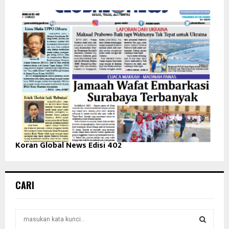
Koran Global News Edisi 402
CARI
S
e