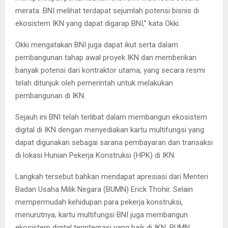
merata. BNI melihat terdapat sejumlah potensi bisnis di
ekosistem IKN yang dapat digarap BNI,” kata Okki.
Okki mengatakan BNI juga dapat ikut serta dalam
pembangunan tahap awal proyek IKN dan memberikan
banyak potensi dari kontraktor utama, yang secara resmi
telah ditunjuk oleh pemerintah untuk melakukan
pembangunan di IKN.
Sejauh ini BNI telah terlibat dalam membangun ekosistem
digital di IKN dengan menyediakan kartu multifungsi yang
dapat digunakan sebagai sarana pembayaran dan transaksi
di lokasi Hunian Pekerja Konstruksi (HPK) di IKN.
Langkah tersebut bahkan mendapat apresiasi dari Menteri
Badan Usaha Milik Negara (BUMN) Erick Thohir. Selain
mempermudah kehidupan para pekerja konstruksi,
menurutnya, kartu multifungsi BNI juga membangun
ekosistem digital terintegrasi yang baik di IKN. BUMN