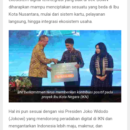
diharapkan mampu menciptakan sesuatu yang beda di Ibu
Kota Nusantara, mulai dari sistem kartu, pelayanan
langsung, hingga integrasi ekosistem usaha.
BNI berkomitmen terus memberikan kontribusi positif pada
proyek Ibu Kota Negara (IKN)
Hal ini pun sesuai dengan visi Presiden Joko Widodo
(Jokowi) yang mendorong peradaban digital di IKN dan
mengantarkan Indonesia lebih maju, makmur, dan