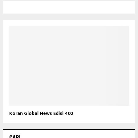
Koran Global News Edisi 402
CARI