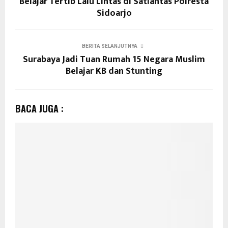
Belajar Tertib Lalu Lintas di Satlantas Polresta
Sidoarjo
BERITA SELANJUTNYA
Surabaya Jadi Tuan Rumah 15 Negara Muslim
Belajar KB dan Stunting
BACA JUGA :