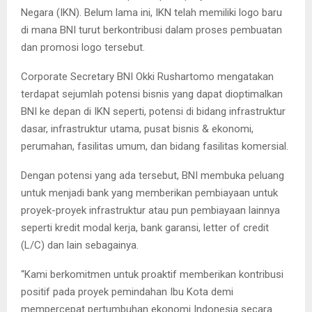
Negara (IKN). Belum lama ini, IKN telah memiliki logo baru
di mana BNI turut berkontribusi dalam proses pembuatan
dan promosi logo tersebut.
Corporate Secretary BNI Okki Rushartomo mengatakan
terdapat sejumlah potensi bisnis yang dapat dioptimalkan
BNI ke depan di IKN seperti, potensi di bidang infrastruktur
dasar, infrastruktur utama, pusat bisnis & ekonomi,
perumahan, fasilitas umum, dan bidang fasilitas komersial.
Dengan potensi yang ada tersebut, BNI membuka peluang
untuk menjadi bank yang memberikan pembiayaan untuk
proyek-proyek infrastruktur atau pun pembiayaan lainnya
seperti kredit modal kerja, bank garansi, letter of credit
(L/C) dan lain sebagainya.
“Kami berkomitmen untuk proaktif memberikan kontribusi
positif pada proyek pemindahan Ibu Kota demi
mempercepat pertumbuhan ekonomi Indonesia secara