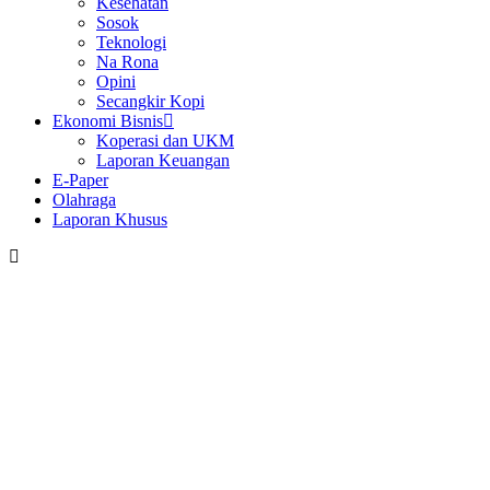
Kesehatan
Sosok
Teknologi
Na Rona
Opini
Secangkir Kopi
Ekonomi Bisnis
Koperasi dan UKM
Laporan Keuangan
E-Paper
Olahraga
Laporan Khusus