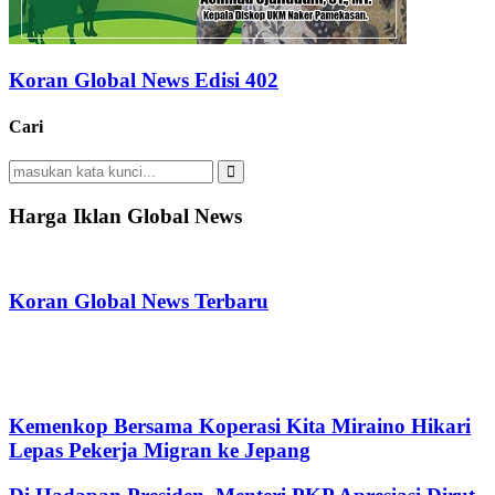
Koran Global News Edisi 402
Cari
Search
for:
Search
Harga Iklan Global News
Koran Global News Terbaru
Kemenkop Bersama Koperasi Kita Miraino Hikari
Lepas Pekerja Migran ke Jepang