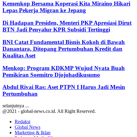
Kemenkop Bersama Koperasi Kita Miraino Hikari
Lepas Pekerja Migran ke Jepang
Di Hadapan Presiden, Menteri PKP Apresiasi Dirut
BTN Jadi Penyalur KPR Subsidi Tertinggi
BNI Catat Fundamental Bisnis Kokoh di Bawah
Danantara, Ditopang Pertumbuhan Kredit dan
Kualitas Aset
Menkop: Program KDKMP Wujud Nyata Buah
Pemikiran Soemitro Djojohadikusumo
Abdul Rivai Ras: Aset PTPN I Harus Jadi Mesin
Pertumbuhan
selanjutnya ...
@2021 - global-news.co.id. All Right Reserved.
Redaksi
Global News
Marketing & Iklan