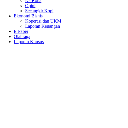
Na Rona
Opini
Secangkir Kopi
Ekonomi Bisnis
Koperasi dan UKM
Laporan Keuangan
E-Paper
Olahraga
Laporan Khusus