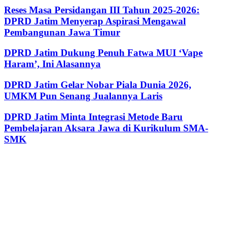
Reses Masa Persidangan III Tahun 2025-2026:
DPRD Jatim Menyerap Aspirasi Mengawal
Pembangunan Jawa Timur
DPRD Jatim Dukung Penuh Fatwa MUI ‘Vape
Haram’, Ini Alasannya
DPRD Jatim Gelar Nobar Piala Dunia 2026,
UMKM Pun Senang Jualannya Laris
DPRD Jatim Minta Integrasi Metode Baru
Pembelajaran Aksara Jawa di Kurikulum SMA-
SMK