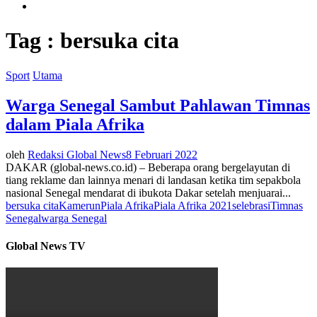
Tag : bersuka cita
Sport
Utama
Warga Senegal Sambut Pahlawan Timnas
dalam Piala Afrika
oleh
Redaksi Global News
8 Februari 2022
DAKAR (global-news.co.id) – Beberapa orang bergelayutan di
tiang reklame dan lainnya menari di landasan ketika tim sepakbola
nasional Senegal mendarat di ibukota Dakar setelah menjuarai...
bersuka cita
Kamerun
Piala Afrika
Piala Afrika 2021
selebrasi
Timnas
Senegal
warga Senegal
Global News TV