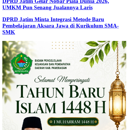
DPRD Jatim Gelar Nobar Piala Dunia 2026,
UMKM Pun Senang Jualannya Laris
DPRD Jatim Minta Integrasi Metode Baru
Pembelajaran Aksara Jawa di Kurikulum SMA-
SMK