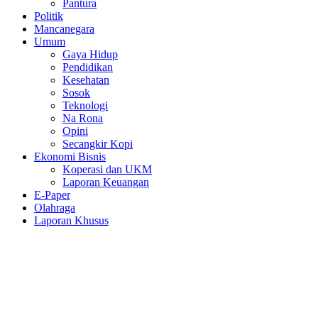
Pantura
Politik
Mancanegara
Umum
Gaya Hidup
Pendidikan
Kesehatan
Sosok
Teknologi
Na Rona
Opini
Secangkir Kopi
Ekonomi Bisnis
Koperasi dan UKM
Laporan Keuangan
E-Paper
Olahraga
Laporan Khusus