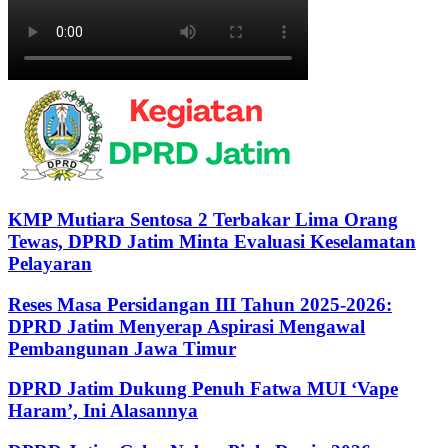
KMP Mutiara Sentosa 2 Terbakar Lima Orang
Tewas, DPRD Jatim Minta Evaluasi Keselamatan
Pelayaran
Reses Masa Persidangan III Tahun 2025-2026:
DPRD Jatim Menyerap Aspirasi Mengawal
Pembangunan Jawa Timur
DPRD Jatim Dukung Penuh Fatwa MUI ‘Vape
Haram’, Ini Alasannya