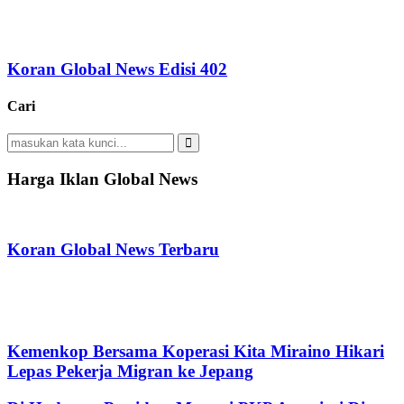
Koran Global News Edisi 402
Cari
Search
for:
Search
Harga Iklan Global News
Koran Global News Terbaru
Kemenkop Bersama Koperasi Kita Miraino Hikari
Lepas Pekerja Migran ke Jepang