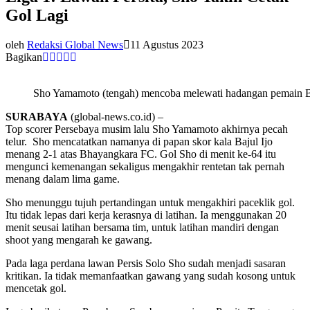
Gol Lagi
oleh
Redaksi Global News
11 Agustus 2023
Bagikan
Sho Yamamoto (tengah) mencoba melewati hadangan pemain Bh
SURABAYA
(global-news.co.id) –
Top scorer Persebaya musim lalu Sho Yamamoto akhirnya pecah
telur. Sho mencatatkan namanya di papan skor kala Bajul Ijo
menang 2-1 atas Bhayangkara FC. Gol Sho di menit ke-64 itu
mengunci kemenangan sekaligus mengakhir rentetan tak pernah
menang dalam lima game.
Sho menunggu tujuh pertandingan untuk mengakhiri paceklik gol.
Itu tidak lepas dari kerja kerasnya di latihan. Ia menggunakan 20
menit seusai latihan bersama tim, untuk latihan mandiri dengan
shoot yang mengarah ke gawang.
Pada laga perdana lawan Persis Solo Sho sudah menjadi sasaran
kritikan. Ia tidak memanfaatkan gawang yang sudah kosong untuk
mencetak gol.