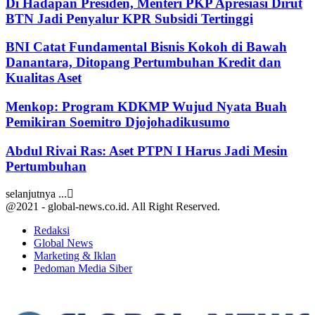
Di Hadapan Presiden, Menteri PKP Apresiasi Dirut
BTN Jadi Penyalur KPR Subsidi Tertinggi
BNI Catat Fundamental Bisnis Kokoh di Bawah
Danantara, Ditopang Pertumbuhan Kredit dan
Kualitas Aset
Menkop: Program KDKMP Wujud Nyata Buah
Pemikiran Soemitro Djojohadikusumo
Abdul Rivai Ras: Aset PTPN I Harus Jadi Mesin
Pertumbuhan
selanjutnya ...
@2021 - global-news.co.id. All Right Reserved.
Redaksi
Global News
Marketing & Iklan
Pedoman Media Siber