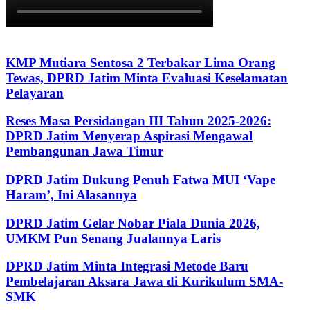
KMP Mutiara Sentosa 2 Terbakar Lima Orang
Tewas, DPRD Jatim Minta Evaluasi Keselamatan
Pelayaran
Reses Masa Persidangan III Tahun 2025-2026:
DPRD Jatim Menyerap Aspirasi Mengawal
Pembangunan Jawa Timur
DPRD Jatim Dukung Penuh Fatwa MUI ‘Vape
Haram’, Ini Alasannya
DPRD Jatim Gelar Nobar Piala Dunia 2026,
UMKM Pun Senang Jualannya Laris
DPRD Jatim Minta Integrasi Metode Baru
Pembelajaran Aksara Jawa di Kurikulum SMA-
SMK