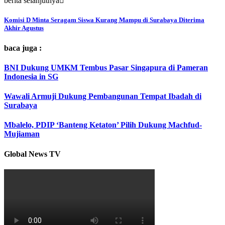
berita selanjutnya
Komisi D Minta Seragam Siswa Kurang Mampu di Surabaya Diterima
Akhir Agustus
baca juga :
BNI Dukung UMKM Tembus Pasar Singapura di Pameran
Indonesia in SG
Wawali Armuji Dukung Pembangunan Tempat Ibadah di
Surabaya
Mbalelo, PDIP ‘Banteng Ketaton’ Pilih Dukung Machfud-
Mujiaman
Global News TV