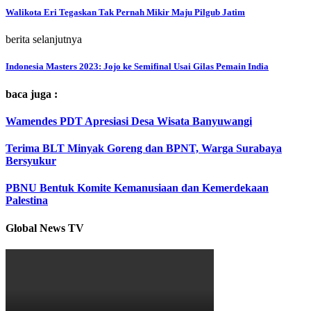
Walikota Eri Tegaskan Tak Pernah Mikir Maju Pilgub Jatim
berita selanjutnya
Indonesia Masters 2023: Jojo ke Semifinal Usai Gilas Pemain India
baca juga :
Wamendes PDT Apresiasi Desa Wisata Banyuwangi
Terima BLT Minyak Goreng dan BPNT, Warga Surabaya
Bersyukur
PBNU Bentuk Komite Kemanusiaan dan Kemerdekaan
Palestina
Global News TV