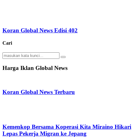
Koran Global News Edisi 402
Cari
Search
Search
for:
Harga Iklan Global News
Koran Global News Terbaru
Kemenkop Bersama Koperasi Kita Miraino Hikari
Lepas Pekerja Migran ke Jepang