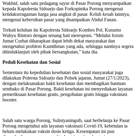
Wakhid, salah satu pedagang sayur di Pasar Porong menyampaikan
kepada Kapolresta Sidoarjo dan Forkopimka Porong mengenai
ketidakseragaman harga jasa angkut di pasar. Keluh kesah lainnya,
mengenai kebersihan pasar yang disampaikan Abdul Fanan.
Terkait keluhan itu Kapolresta Sidoarjo Kombes Pol. Kusumo
Wahyu Bintoro dengan senang hati merespons. “Melalui forum
Jumat Curhat diharapkan dapat lebih dekat masyarakat dan
mengetahui problem Kamtibmas yang ada, sehingga nantinya segera
ditindaklanjuti oleh pihak bersangkutan,” kata dia.
Peduli Kesehatan dan Sosial
Sementara itu kepedulian kesehatan dan sosial masyarakat juga
dilakukan Polresta Sidoarjo dan Polsek jajaran, Jumat (27/1/2023),
dengan melaksanakan bakti kesehatan dan membagikan bantuan
sembako di Pasar Porong. Bakti kesehatan ini menyediakan layanan
pemeriksaan kesehatan gratis, pengobatan gratis hingga vaksinasi
booster.
Salah satu warga Porong, Sulistyaningsih, saat berbelanja ke Pasar
Porong mengetahui ada layanan vaksinasi Covid-19, kebetulan ia
belum melakukan vaksin dosis ketiga. Kesempatan ini pun