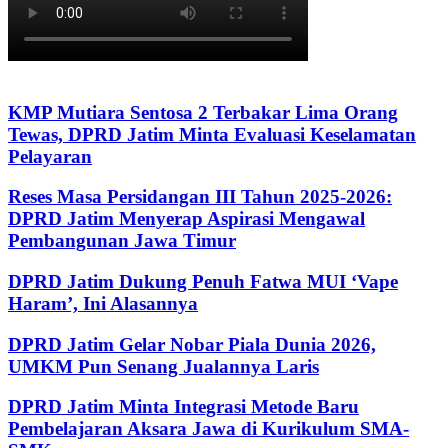
KMP Mutiara Sentosa 2 Terbakar Lima Orang
Tewas, DPRD Jatim Minta Evaluasi Keselamatan
Pelayaran
Reses Masa Persidangan III Tahun 2025-2026:
DPRD Jatim Menyerap Aspirasi Mengawal
Pembangunan Jawa Timur
DPRD Jatim Dukung Penuh Fatwa MUI ‘Vape
Haram’, Ini Alasannya
DPRD Jatim Gelar Nobar Piala Dunia 2026,
UMKM Pun Senang Jualannya Laris
DPRD Jatim Minta Integrasi Metode Baru
Pembelajaran Aksara Jawa di Kurikulum SMA-