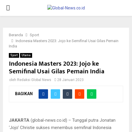
PRIMARY
MENU
Beranda
Sport
Indonesia Masters 2023: Jojo ke Semifinal Usai Gilas Pemain
India
Sport
Utama
Indonesia Masters 2023: Jojo ke
Semifinal Usai Gilas Pemain India
oleh
Redaksi Global News
28 Januari 2023
BAGIKAN
Tunggal putra Jonatan ‘Jojo’ Christie sukses menembus
semifinal Indonesia Masters 2023
JAKARTA
(global-news.co.id) – Tunggal putra Jonatan
‘Jojo’ Christie sukses menembus semifinal Indonesia