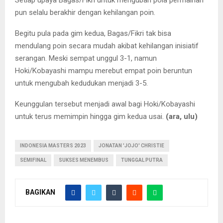
Setiap upaya Bagas/Fikri untuk mengubah pola permainan
pun selalu berakhir dengan kehilangan poin.
Begitu pula pada gim kedua, Bagas/Fikri tak bisa
mendulang poin secara mudah akibat kehilangan inisiatif
serangan. Meski sempat unggul 3-1, namun
Hoki/Kobayashi mampu merebut empat poin beruntun
untuk mengubah kedudukan menjadi 3-5.
Keunggulan tersebut menjadi awal bagi Hoki/Kobayashi
untuk terus memimpin hingga gim kedua usai.
(ara, ulu)
INDONESIA MASTERS 2023
JONATAN 'JOJO' CHRISTIE
SEMIFINAL
SUKSES MENEMBUS
TUNGGAL PUTRA
BAGIKAN