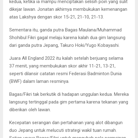
kedua, ketika ia mampu menciptakan selisih poin yang sulit
dikejar lawan. Jonatan akhirnya membukukan kemenangan
atas Lakshya dengan skor 15-21, 21-10, 21-13.
Sementara itu, ganda putra Bagas Maulana/Muhammad
Shohibul Fikri gagal melaju karena kalah dua gim langsung
dari ganda putra Jepang, Takuro Hoki/Yugo Kobayashi.
Juara All England 2022 itu kalah setelah berjuang selama
37 menit, yang membukukan skor akhir 11-21, 13-21,
seperti dilansir catatan resmi Federasi Badminton Dunia
(BWF) dalam laman resminya.
Bagas/Fikri tak berkutik di hadapan unggulan kedua. Mereka
langsung tertinggal pada gim pertama karena tekanan yang
diberikan oleh lawan.
Kecepatan serangan dan pertahanan yang alot dibangun
duo Jepang untuk melucuti strategi wakil tuan rumah.