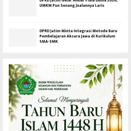
DPRD Jatim Gelar Nobar Piala Dunia 2026,
UMKM Pun Senang Jualannya Laris
DPRD Jatim Minta Integrasi Metode Baru
Pembelajaran Aksara Jawa di Kurikulum
SMA-SMK