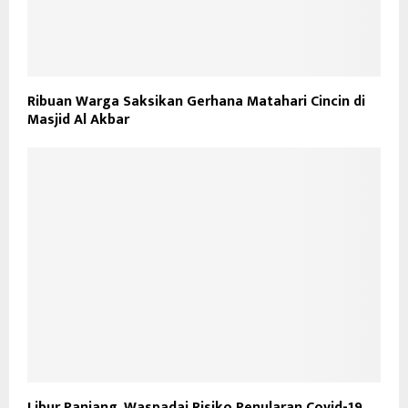
Ribuan Warga Saksikan Gerhana Matahari Cincin di
Masjid Al Akbar
Libur Panjang, Waspadai Risiko Penularan Covid-19