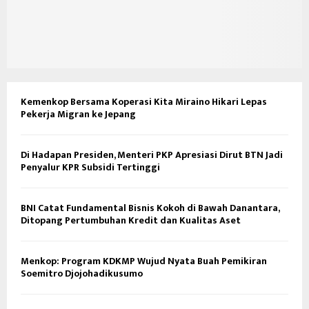
Kemenkop Bersama Koperasi Kita Miraino Hikari Lepas
Pekerja Migran ke Jepang
Di Hadapan Presiden, Menteri PKP Apresiasi Dirut BTN Jadi
Penyalur KPR Subsidi Tertinggi
BNI Catat Fundamental Bisnis Kokoh di Bawah Danantara,
Ditopang Pertumbuhan Kredit dan Kualitas Aset
Menkop: Program KDKMP Wujud Nyata Buah Pemikiran
Soemitro Djojohadikusumo