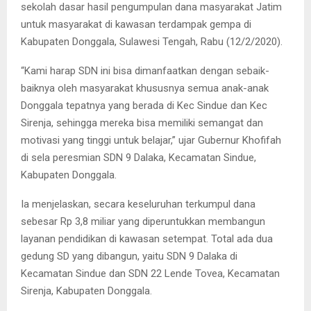
sekolah dasar hasil pengumpulan dana masyarakat Jatim
untuk masyarakat di kawasan terdampak gempa di
Kabupaten Donggala, Sulawesi Tengah, Rabu (12/2/2020).
“Kami harap SDN ini bisa dimanfaatkan dengan sebaik-
baiknya oleh masyarakat khususnya semua anak-anak
Donggala tepatnya yang berada di Kec Sindue dan Kec
Sirenja, sehingga mereka bisa memiliki semangat dan
motivasi yang tinggi untuk belajar,” ujar Gubernur Khofifah
di sela peresmian SDN 9 Dalaka, Kecamatan Sindue,
Kabupaten Donggala.
Ia menjelaskan, secara keseluruhan terkumpul dana
sebesar Rp 3,8 miliar yang diperuntukkan membangun
layanan pendidikan di kawasan setempat. Total ada dua
gedung SD yang dibangun, yaitu SDN 9 Dalaka di
Kecamatan Sindue dan SDN 22 Lende Tovea, Kecamatan
Sirenja, Kabupaten Donggala.