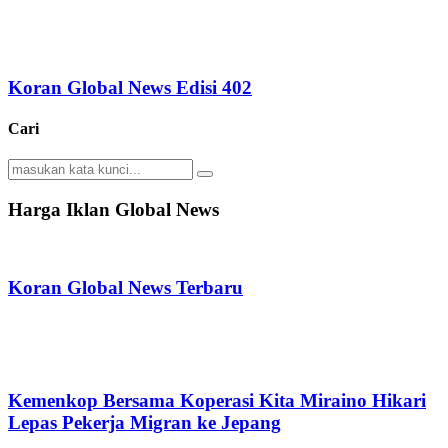
Koran Global News Edisi 402
Cari
Search
Search
for:
Harga Iklan Global News
Koran Global News Terbaru
Kemenkop Bersama Koperasi Kita Miraino Hikari
Lepas Pekerja Migran ke Jepang