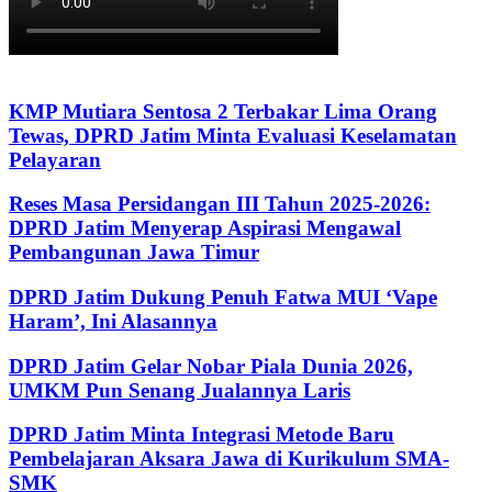
KMP Mutiara Sentosa 2 Terbakar Lima Orang
Tewas, DPRD Jatim Minta Evaluasi Keselamatan
Pelayaran
Reses Masa Persidangan III Tahun 2025-2026:
DPRD Jatim Menyerap Aspirasi Mengawal
Pembangunan Jawa Timur
DPRD Jatim Dukung Penuh Fatwa MUI ‘Vape
Haram’, Ini Alasannya
DPRD Jatim Gelar Nobar Piala Dunia 2026,
UMKM Pun Senang Jualannya Laris
DPRD Jatim Minta Integrasi Metode Baru
Pembelajaran Aksara Jawa di Kurikulum SMA-
SMK