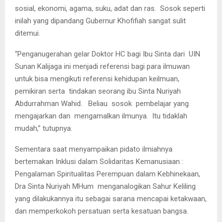
sosial, ekonomi, agama, suku, adat dan ras. Sosok seperti
inilah yang dipandang Gubernur Khofifiah sangat sulit
ditemui.
“Penganugerahan gelar Doktor HC bagi Ibu Sinta dari UIN
Sunan Kalijaga ini menjadi referensi bagi para ilmuwan
untuk bisa mengikuti referensi kehidupan keilmuan,
pemikiran serta tindakan seorang ibu Sinta Nuriyah
Abdurrahman Wahid. Beliau sosok pembelajar yang
mengajarkan dan mengamalkan ilmunya. Itu tidaklah
mudah,” tutupnya.
Sementara saat menyampaikan pidato ilmiahnya
bertemakan Inklusi dalam Solidaritas Kemanusiaan :
Pengalaman Spiritualitas Perempuan dalam Kebhinekaan,
Dra Sinta Nuriyah MHum menganalogikan Sahur Keliling
yang dilakukannya itu sebagai sarana mencapai ketakwaan,
dan memperkokoh persatuan serta kesatuan bangsa.