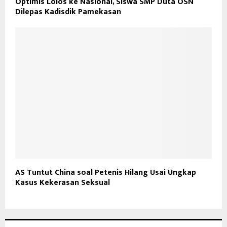
Optimis Lolos ke Nasional, Siswa SMP Duta OSN
Dilepas Kadisdik Pamekasan
AS Tuntut China soal Petenis Hilang Usai Ungkap
Kasus Kekerasan Seksual