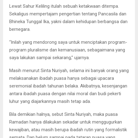
Lewat Sahur Keliling itulah sebuah ketakwaan ditempa.
Sekaligus mempertajam pengertian tentang Pancasila dan
Bhineka Tunggal Ika, yakni dalam kehidupan berbangsa dan
bernegara.
“Inilah yang mendorong saya untuk menciptakan program-
program pluralisme dan kemanusiaan, sebagaimana yang
saya lakukan sampai sekarang,” ujarnya.
Masih menurut Sinta Nuriyah, selama ini banyak orang yang
melaksanakan ibadah puasa hanya sebagai upacara
seremonial ibadah tahunan belaka. Akibatnya, kesenjangan
antara ibadah puasa dengan nilai moral dan budi pekerti
luhur yang diajarkannya masih tetap ada.
Bila demikian halnya, sebut Sinta Nuriyah, maka puasa
Ramadan hanya dilakukan sekadar untuk menggugurkan
kewajiban, atau masih berupa ibadah rutin yang formalistik
semata. Dan belum sampai pada tataran puasa yang