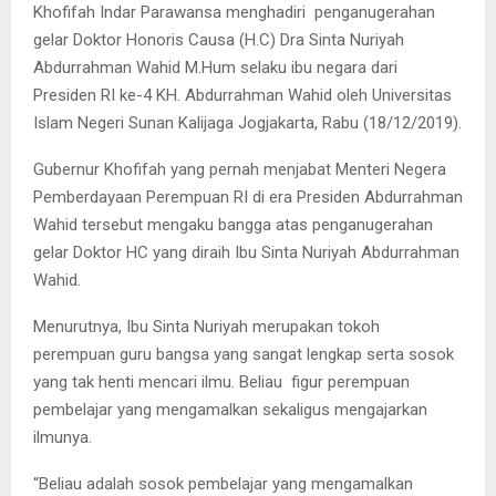
Khofifah Indar Parawansa menghadiri penganugerahan
gelar Doktor Honoris Causa (H.C) Dra Sinta Nuriyah
Abdurrahman Wahid M.Hum selaku ibu negara dari
Presiden RI ke-4 KH. Abdurrahman Wahid oleh Universitas
Islam Negeri Sunan Kalijaga Jogjakarta, Rabu (18/12/2019).
Gubernur Khofifah yang pernah menjabat Menteri Negera
Pemberdayaan Perempuan RI di era Presiden Abdurrahman
Wahid tersebut mengaku bangga atas penganugerahan
gelar Doktor HC yang diraih Ibu Sinta Nuriyah Abdurrahman
Wahid.
Menurutnya, Ibu Sinta Nuriyah merupakan tokoh
perempuan guru bangsa yang sangat lengkap serta sosok
yang tak henti mencari ilmu. Beliau figur perempuan
pembelajar yang mengamalkan sekaligus mengajarkan
ilmunya.
“Beliau adalah sosok pembelajar yang mengamalkan