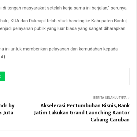
i di tengah masyarakat setelah kerja sama ini berjalan,” serunya.
hulu, KUA dan Dukcapil telah studi banding ke Kabupaten Bantul,
njadi pelayanan publik yang luar biasa yang sangat diharapkan
ama ini untuk memberikan pelayanan dan kemudahan kepada
ud)
BERITA SELANJUTNYA
ndr by
Akselerasi Pertumbuhan Bisnis, Bank
5 Juta
Jatim Lakukan Grand Launching Kantor
Cabang Caruban