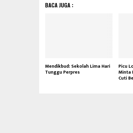
BACA JUGA :
Mendikbud: Sekolah Lima Hari
Picu L
Tunggu Perpres
Minta 
Cuti B