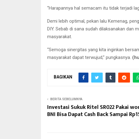
“Harapannya hal semacam itu tidak terjadi lag
Demi lebih optimal, pekan lalu Kemenag, peng
DIY. Sebab di sana sudah dilaksanakan dan me
masyarakat.
“Semoga sinergitas yang kita inginkan bers
masyarakat dapat terwujud,” pungkasnya.
(h
BAGIKAN
BERITA SEBELUMNYA
Investasi Sukuk Ritel SR022 Pakai wo
BNI Bisa Dapat Cash Back Sampai Rp1