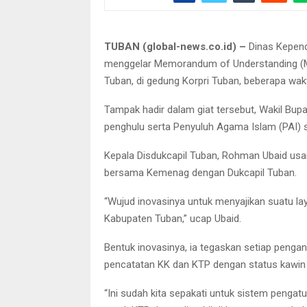
TUBAN (global-news.co.id) –
Dinas Kepend
menggelar Memorandum of Understanding (
Tuban, di gedung Korpri Tuban, beberapa wakt
Tampak hadir dalam giat tersebut, Wakil Bup
penghulu serta Penyuluh Agama Islam (PAI)
Kepala Disdukcapil Tuban, Rohman Ubaid us
bersama Kemenag dengan Dukcapil Tuban.
“Wujud inovasinya untuk menyajikan suatu la
Kabupaten Tuban,” ucap Ubaid.
Bentuk inovasinya, ia tegaskan setiap penga
pencatatan KK dan KTP dengan status kawin
“Ini sudah kita sepakati untuk sistem penga