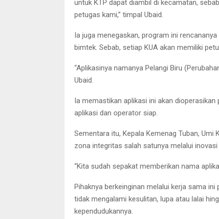
untuk KTP dapat diambil di kecamatan, sebab 
petugas kami,” timpal Ubaid.
Ia juga menegaskan, program ini rencananya 
bimtek. Sebab, setiap KUA akan memiliki pe
“Aplikasinya namanya Pelangi Biru (Perubahan
Ubaid.
Ia memastikan aplikasi ini akan dioperasikan 
aplikasi dan operator siap.
Sementara itu, Kepala Kemenag Tuban, Umi
zona integritas salah satunya melalui inova
“Kita sudah sepakat memberikan nama aplikas
Pihaknya berkeinginan melalui kerja sama in
tidak mengalami kesulitan, lupa atau lalai hin
kependudukannya.