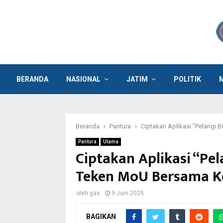
BERANDA
NASIONAL
JATIM
POLITIK
Beranda
Pantura
Ciptakan Aplikasi “Pelangi
Pantura
Utama
Ciptakan Aplikasi “Pel
Teken MoU Bersama 
oleh
gas
9 Juni 2025
BAGIKAN