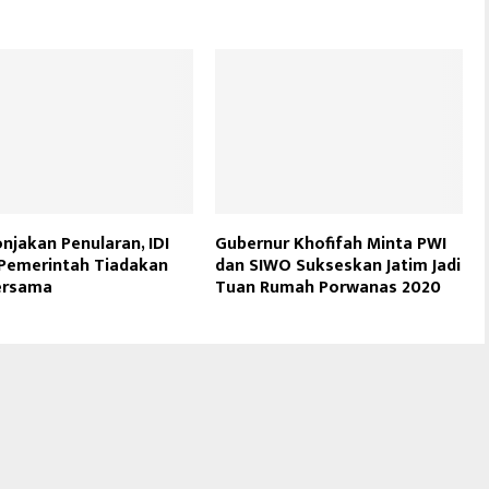
onjakan Penularan, IDI
Gubernur Khofifah Minta PWI
Pemerintah Tiadakan
dan SIWO Sukseskan Jatim Jadi
ersama
Tuan Rumah Porwanas 2020