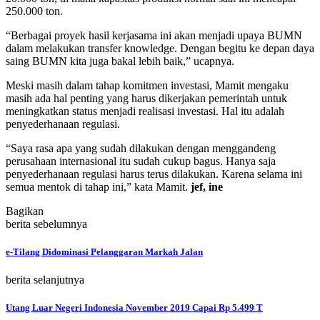
250.000 ton.
“Berbagai proyek hasil kerjasama ini akan menjadi upaya BUMN
dalam melakukan transfer knowledge. Dengan begitu ke depan daya
saing BUMN kita juga bakal lebih baik,” ucapnya.
Meski masih dalam tahap komitmen investasi, Mamit mengaku
masih ada hal penting yang harus dikerjakan pemerintah untuk
meningkatkan status menjadi realisasi investasi. Hal itu adalah
penyederhanaan regulasi.
“Saya rasa apa yang sudah dilakukan dengan menggandeng
perusahaan internasional itu sudah cukup bagus. Hanya saja
penyederhanaan regulasi harus terus dilakukan. Karena selama ini
semua mentok di tahap ini,” kata Mamit.
jef, ine
Bagikan
berita sebelumnya
e-Tilang Didominasi Pelanggaran Markah Jalan
berita selanjutnya
Utang Luar Negeri Indonesia November 2019 Capai Rp 5.499 T