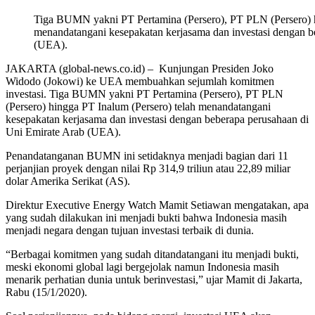
Tiga BUMN yakni PT Pertamina (Persero), PT PLN (Persero) h
menandatangani kesepakatan kerjasama dan investasi dengan b
(UEA).
JAKARTA (global-news.co.id) – Kunjungan Presiden Joko
Widodo (Jokowi) ke UEA membuahkan sejumlah komitmen
investasi. Tiga BUMN yakni PT Pertamina (Persero), PT PLN
(Persero) hingga PT Inalum (Persero) telah menandatangani
kesepakatan kerjasama dan investasi dengan beberapa perusahaan di
Uni Emirate Arab (UEA).
Penandatanganan BUMN ini setidaknya menjadi bagian dari 11
perjanjian proyek dengan nilai Rp 314,9 triliun atau 22,89 miliar
dolar Amerika Serikat (AS).
Direktur Executive Energy Watch Mamit Setiawan mengatakan, apa
yang sudah dilakukan ini menjadi bukti bahwa Indonesia masih
menjadi negara dengan tujuan investasi terbaik di dunia.
“Berbagai komitmen yang sudah ditandatangani itu menjadi bukti,
meski ekonomi global lagi bergejolak namun Indonesia masih
menarik perhatian dunia untuk berinvestasi,” ujar Mamit di Jakarta,
Rabu (15/1/2020).