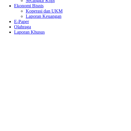
Secangkir Kopi
Ekonomi Bisnis
Koperasi dan UKM
Laporan Keuangan
E-Paper
Olahraga
Laporan Khusus