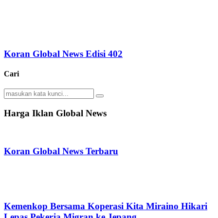
Koran Global News Edisi 402
Cari
Search
Search
for:
Harga Iklan Global News
Koran Global News Terbaru
Kemenkop Bersama Koperasi Kita Miraino Hikari
Lepas Pekerja Migran ke Jepang