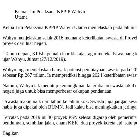
Ketua Tim Pelaksana KPPIP Wahyu
Utama
Ketua Tim Pelaksana KPPIP Wahyu Utama menjelaskan pada tahun dep
Wahyu menjelaskan sejak 2016 memang keterlibatan swasta di Proye
proyek dari luar negeri.
“Tahun depan, KPBU pemain luar kita ajak agar mereka bawa uang ke 
ujar Wahyu, Jumat (27/12/2019).
Wahyu juga menjelaskan banyak potensi pembiayaan swasta pada 2020 
sebesar Rp 267 triliun. Ia memprediksi hingga 2024 keterlibatan swa
Namun, Wahyu tak menutup kemungkinan keterlibatan swasta lokal un
negeri juga untuk bisa memperbesar cakupan pendanaan.
“Swasta makin naik dari tahun ke tahun kok. Swasta juga jangan sw
habis juga dipakai oleh BUMN. Jadi kalau bisa meningkatkan jaringan 
Tercatat, pada 2019 ini 30 proyek PSN selesai digarap oleh pemerinta
bendungan, sembilan jalan, enam KEK, dua proyek kereta api, satu 
Bagikan