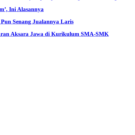
’, Ini Alasannya
Pun Senang Jualannya Laris
jaran Aksara Jawa di Kurikulum SMA-SMK