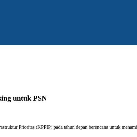
sing untuk PSN
truktur Prioritas (KPPIP) pada tahun depan berencana untuk menamba