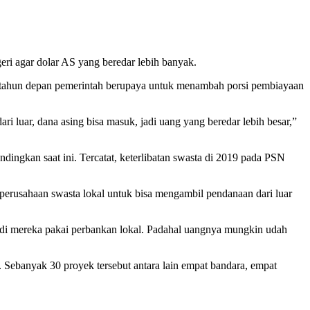
i agar dolar AS yang beredar lebih banyak.
, tahun depan pemerintah berupaya untuk menambah porsi pembiayaan
 luar, dana asing bisa masuk, jadi uang yang beredar lebih besar,”
ingkan saat ini. Tercatat, keterlibatan swasta di 2019 pada PSN
erusahaan swasta lokal untuk bisa mengambil pendanaan dari luar
Jadi mereka pakai perbankan lokal. Padahal uangnya mungkin udah
n. Sebanyak 30 proyek tersebut antara lain empat bandara, empat