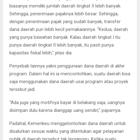
biasanya memiliki jumlah daerah tingkat II lebih banyak.
Sehingga, penerimaan pajaknya lebih besar. Sehingga,
dengan penerimaan pajak yang sudah banyak, transfer
dana daerah pun lebih kecil pemakaiannya. “Kedua, daerah
yang punya bawahan banyak. Kalau daerah tingkat I itu
punya daerah tingkat II lebih banyak, itu pasti punya
kapasitas fiskal lebih,” jelas dia.
Penyebab lainnya yakni penggunaan dana daerah di akhir
program. Dalam hal ini ia mencontohkan, suatu daerah bisa
saja menggunakan dana daerah usai program atau proyek
tersebut jadi.
“Ada juga yang motifnya bayar di belakang saja, uangnya
disimpan dulu karena dianggap uang sendiri,” paparnya.
Padahal, Kemenkeu menggelontorkan dana daerah untuk
disalurkan sesuai waktu yang ditentukan agar pelayanan
publik di daerah tersebut tak terganggu. Ketika suatu