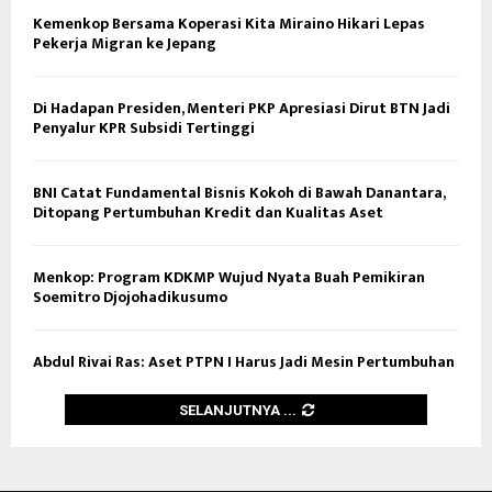
Kemenkop Bersama Koperasi Kita Miraino Hikari Lepas
Pekerja Migran ke Jepang
Di Hadapan Presiden, Menteri PKP Apresiasi Dirut BTN Jadi
Penyalur KPR Subsidi Tertinggi
BNI Catat Fundamental Bisnis Kokoh di Bawah Danantara,
Ditopang Pertumbuhan Kredit dan Kualitas Aset
Menkop: Program KDKMP Wujud Nyata Buah Pemikiran
Soemitro Djojohadikusumo
Abdul Rivai Ras: Aset PTPN I Harus Jadi Mesin Pertumbuhan
SELANJUTNYA ...