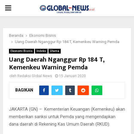
PRIMARY
MENU
Beranda
Ekonomi Bisnis
Uang Daerah Nganggur Rp 184 T, Kemenkeu Warning Pemda
Ekonomi Bisnis
Indeks
Utama
Uang Daerah Nganggur Rp 184 T,
Kemenkeu Warning Pemda
oleh
Redaksi Global News
15 Januari 2020
BAGIKAN
JAKARTA (GN) – Kementerian Keuangan (Kemenkeu) akan
memberikan sanksi untuk Pemda yang mengendapkan
dana daerah di Rekening Kas Umum Daerah (RKUD).
Direktur Jenderal Perimbangan Keuangan Astera Primanto Bhakti