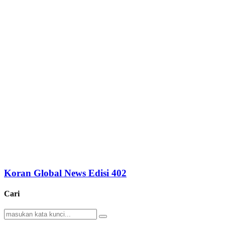
Koran Global News Edisi 402
Cari
Search
Search
for: