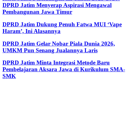
DPRD Jatim Menyerap Aspirasi Mengawal
Pembangunan Jawa Timur
DPRD Jatim Dukung Penuh Fatwa MUI ‘Vape
Haram’, Ini Alasannya
DPRD Jatim Gelar Nobar Piala Dunia 2026,
UMKM Pun Senang Jualannya Laris
DPRD Jatim Minta Integrasi Metode Baru
Pembelajaran Aksara Jawa di Kurikulum SMA-
SMK