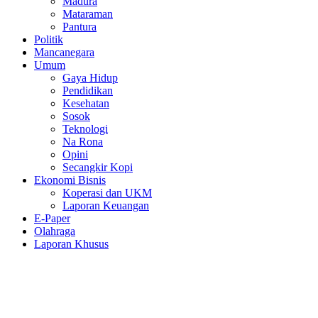
Madura
Mataraman
Pantura
Politik
Mancanegara
Umum
Gaya Hidup
Pendidikan
Kesehatan
Sosok
Teknologi
Na Rona
Opini
Secangkir Kopi
Ekonomi Bisnis
Koperasi dan UKM
Laporan Keuangan
E-Paper
Olahraga
Laporan Khusus