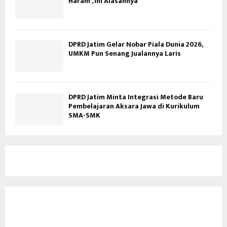
Haram’, Ini Alasannya
DPRD Jatim Gelar Nobar Piala Dunia 2026,
UMKM Pun Senang Jualannya Laris
DPRD Jatim Minta Integrasi Metode Baru
Pembelajaran Aksara Jawa di Kurikulum
SMA-SMK