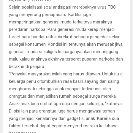
Selain sosialisasi soal antisipasi merebaknya virus TBC
yang menyerang pernapasan, Kartika juga
memperingatkan generasi muda terkaitnya maraknya
peredaran narkoba. Para generasi muda kerap menjadi
target para bandar untuk direkrut sebagai pengedar selain
sebagai konsumen. Kondisi ini tentunya akan merusak jiwa
generasi muda sekaligus keluarganya akan menanggung
malu kalau anaknya akhirnya terseret pusaran narkoba dan
berakhir di penjara.
“Penyakit masyarakat inilah yang harus dilawan. Untuk itu di
keluarga perlu ditumbuhkan rasa kasih sayang dan saling
menghormati sehingga anak menjadi terlindungi oleh
orangtua dan menjadikan rumah sebagai surga mereka.
Anak-anak bisa curhat apa saja dengan keluarga, “katanya.
Di sisi lain para orangtua juga harus mengawasi teman
yang menjadi kenalannya dan gadget si anak. Karena dua
faktor tersebut dapat cepat menyeret mereka ke lubang