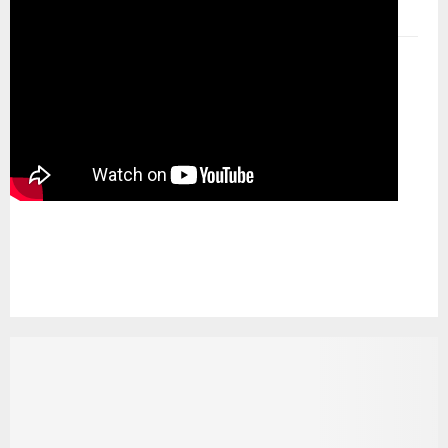
GLOBAL NEWS TV
Pemutar Video
00:00
00:00
08:28