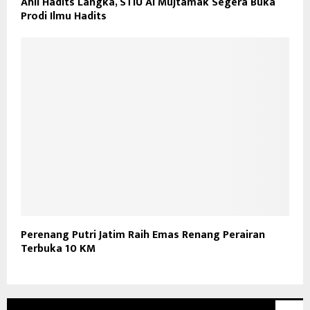
Ahli Hadits Langka, STIU Al Mujtamak Segera Buka
Prodi Ilmu Hadits
Perenang Putri Jatim Raih Emas Renang Perairan
Terbuka 10 KM