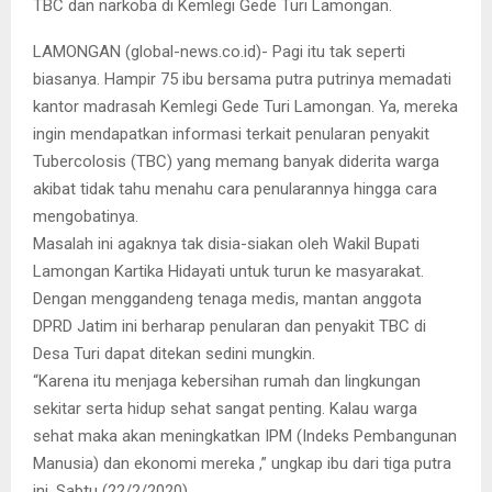
TBC dan narkoba di Kemlegi Gede Turi Lamongan.
LAMONGAN (global-news.co.id)- Pagi itu tak seperti
biasanya. Hampir 75 ibu bersama putra putrinya memadati
kantor madrasah Kemlegi Gede Turi Lamongan. Ya, mereka
ingin mendapatkan informasi terkait penularan penyakit
Tubercolosis (TBC) yang memang banyak diderita warga
akibat tidak tahu menahu cara penularannya hingga cara
mengobatinya.
Masalah ini agaknya tak disia-siakan oleh Wakil Bupati
Lamongan Kartika Hidayati untuk turun ke masyarakat.
Dengan menggandeng tenaga medis, mantan anggota
DPRD Jatim ini berharap penularan dan penyakit TBC di
Desa Turi dapat ditekan sedini mungkin.
“Karena itu menjaga kebersihan rumah dan lingkungan
sekitar serta hidup sehat sangat penting. Kalau warga
sehat maka akan meningkatkan IPM (Indeks Pembangunan
Manusia) dan ekonomi mereka ,” ungkap ibu dari tiga putra
ini, Sabtu (22/2/2020).