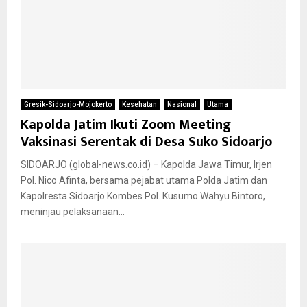
Gresik-Sidoarjo-Mojokerto
Kesehatan
Nasional
Utama
Kapolda Jatim Ikuti Zoom Meeting
Vaksinasi Serentak di Desa Suko Sidoarjo
SIDOARJO (global-news.co.id) – Kapolda Jawa Timur, Irjen
Pol. Nico Afinta, bersama pejabat utama Polda Jatim dan
Kapolresta Sidoarjo Kombes Pol. Kusumo Wahyu Bintoro,
meninjau pelaksanaan...