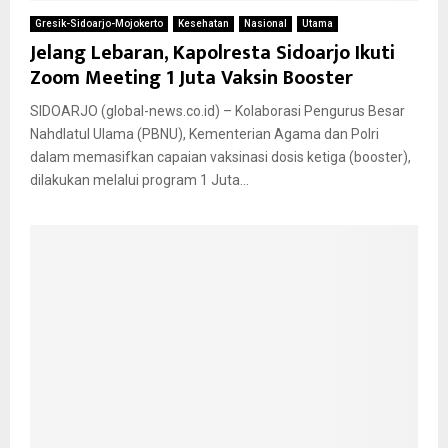
Gresik-Sidoarjo-Mojokerto
Kesehatan
Nasional
Utama
Jelang Lebaran, Kapolresta Sidoarjo Ikuti
Zoom Meeting 1 Juta Vaksin Booster
SIDOARJO (global-news.co.id) – Kolaborasi Pengurus Besar
Nahdlatul Ulama (PBNU), Kementerian Agama dan Polri
dalam memasifkan capaian vaksinasi dosis ketiga (booster),
dilakukan melalui program 1 Juta...