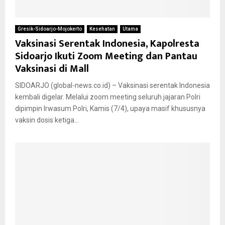
Gresik-Sidoarjo-Mojokerto
Kesehatan
Utama
Vaksinasi Serentak Indonesia, Kapolresta
Sidoarjo Ikuti Zoom Meeting dan Pantau
Vaksinasi di Mall
SIDOARJO (global-news.co.id) – Vaksinasi serentak Indonesia
kembali digelar. Melalui zoom meeting seluruh jajaran Polri
dipimpin Irwasum Polri, Kamis (7/4), upaya masif khususnya
vaksin dosis ketiga...