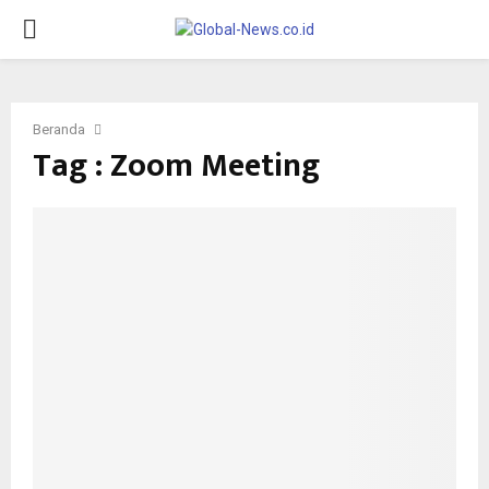
PRIMARY
MENU
Beranda
Tag : Zoom Meeting