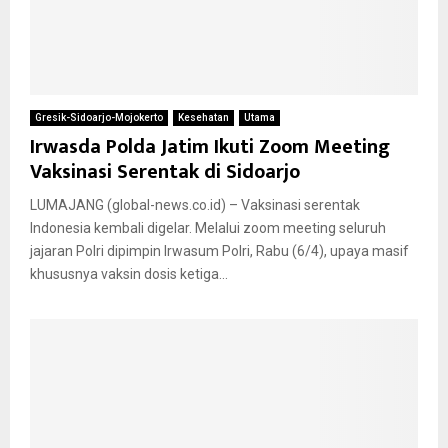
Gresik-Sidoarjo-Mojokerto
Kesehatan
Utama
Irwasda Polda Jatim Ikuti Zoom Meeting
Vaksinasi Serentak di Sidoarjo
LUMAJANG (global-news.co.id) – Vaksinasi serentak
Indonesia kembali digelar. Melalui zoom meeting seluruh
jajaran Polri dipimpin Irwasum Polri, Rabu (6/4), upaya masif
khususnya vaksin dosis ketiga...