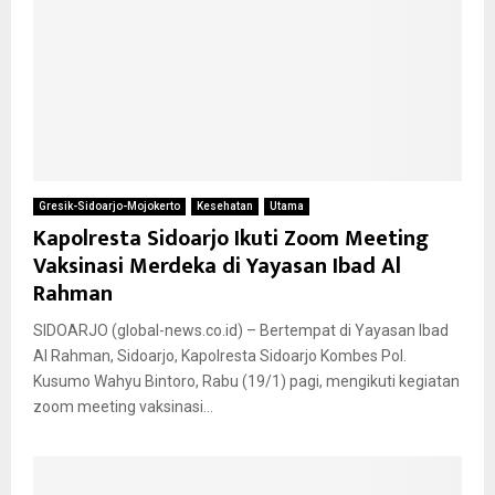
Gresik-Sidoarjo-Mojokerto
Kesehatan
Utama
Kapolresta Sidoarjo Ikuti Zoom Meeting
Vaksinasi Merdeka di Yayasan Ibad Al
Rahman
SIDOARJO (global-news.co.id) – Bertempat di Yayasan Ibad
Al Rahman, Sidoarjo, Kapolresta Sidoarjo Kombes Pol.
Kusumo Wahyu Bintoro, Rabu (19/1) pagi, mengikuti kegiatan
zoom meeting vaksinasi...