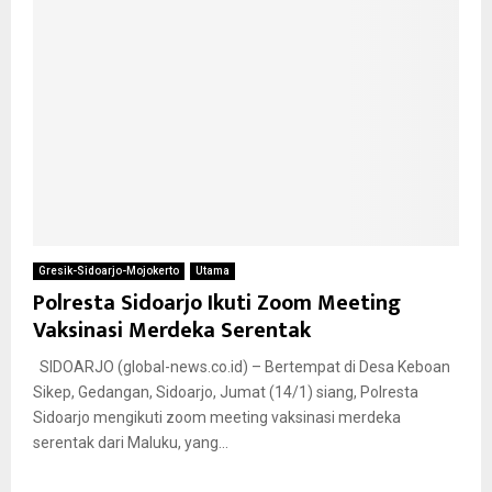
Gresik-Sidoarjo-Mojokerto
Utama
Polresta Sidoarjo Ikuti Zoom Meeting
Vaksinasi Merdeka Serentak
SIDOARJO (global-news.co.id) – Bertempat di Desa Keboan
Sikep, Gedangan, Sidoarjo, Jumat (14/1) siang, Polresta
Sidoarjo mengikuti zoom meeting vaksinasi merdeka
serentak dari Maluku, yang...