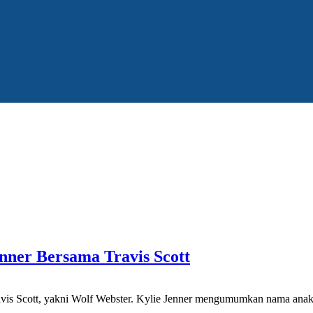
nner Bersama Travis Scott
cott, yakni Wolf Webster. Kylie Jenner mengumumkan nama anaknya