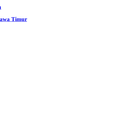
n
Jawa Timur