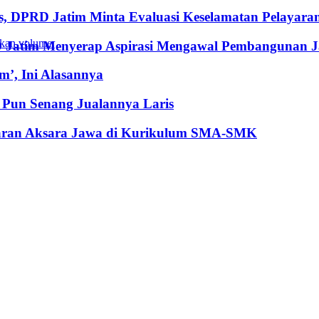
, DPRD Jatim Minta Evaluasi Keselamatan Pelayara
kan volume.
RD Jatim Menyerap Aspirasi Mengawal Pembangunan 
’, Ini Alasannya
Pun Senang Jualannya Laris
jaran Aksara Jawa di Kurikulum SMA-SMK