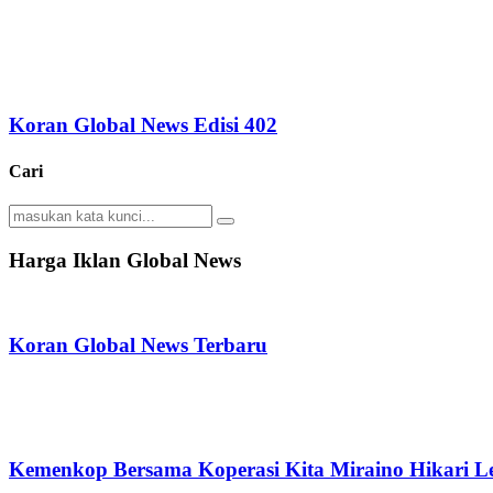
Koran Global News Edisi 402
Cari
Search
Search
for:
Harga Iklan Global News
Koran Global News Terbaru
Kemenkop Bersama Koperasi Kita Miraino Hikari Le