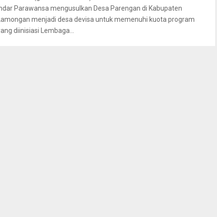
Indar Parawansa mengusulkan Desa Parengan di Kabupaten
Lamongan menjadi desa devisa untuk memenuhi kuota program
yang diinisiasi Lembaga...