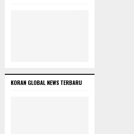
:
C
H
KORAN GLOBAL NEWS TERBARU