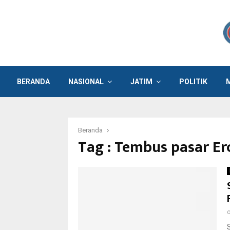
BERANDA
NASIONAL
JATIM
POLITIK
Beranda
Tag : Tembus pasar E