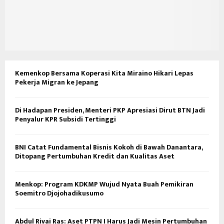
Kemenkop Bersama Koperasi Kita Miraino Hikari Lepas
Pekerja Migran ke Jepang
Di Hadapan Presiden, Menteri PKP Apresiasi Dirut BTN Jadi
Penyalur KPR Subsidi Tertinggi
BNI Catat Fundamental Bisnis Kokoh di Bawah Danantara,
Ditopang Pertumbuhan Kredit dan Kualitas Aset
Menkop: Program KDKMP Wujud Nyata Buah Pemikiran
Soemitro Djojohadikusumo
Abdul Rivai Ras: Aset PTPN I Harus Jadi Mesin Pertumbuhan