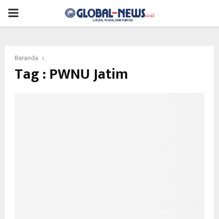
PRIMARY
MENU
Beranda
Tag : PWNU Jatim