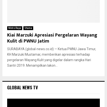
Metro Raya
Utama
Kiai Marzuki Apresiasi Pergelaran Wayang
Kulit di PWNU Jatim
SURABAYA (global-news.co.id) — Ketua PWNU Jawa Timur,
KH Marzuki Mustamar, memberikan apresiasi terhadap
pergelaran Wayang Kulit yang digelar dalam rangka Hari
Santri 2019. Menampilkan lakon...
GLOBAL NEWS TV
P
e