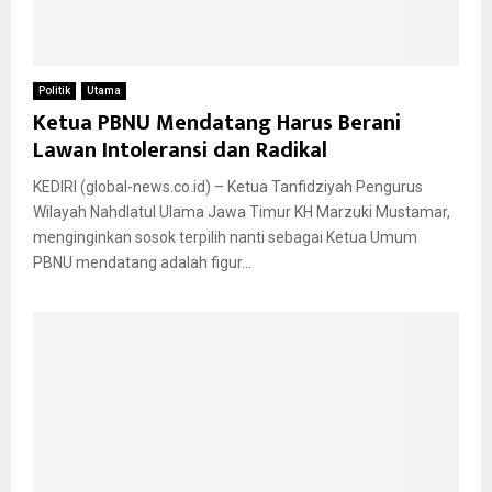
Politik
Utama
Ketua PBNU Mendatang Harus Berani
Lawan Intoleransi dan Radikal
KEDIRI (global-news.co.id) – Ketua Tanfidziyah Pengurus
Wilayah Nahdlatul Ulama Jawa Timur KH Marzuki Mustamar,
menginginkan sosok terpilih nanti sebagai Ketua Umum
PBNU mendatang adalah figur...