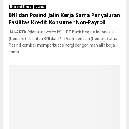
Ekonomi Bisnis
Utama
BNI dan Posind Jalin Kerja Sama Penyaluran
Fasilitas Kredit Konsumer Non-Payroll
JAKARTA (global-news.co.id) – PT Bank Negara Indonesia
(Persero) Tbk atau BNI dan PT Pos Indonesia (Persero) atau
Posind kembali memperkuat sinergi dengan menjalin kerja
sama...