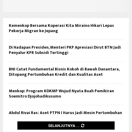
Kemenkop Bersama Koperasi Kita Miraino Hikari Lepas
Pekerja Migran ke Jepang
Di Hadapan Presiden, Menteri PKP Apresiasi Dirut BTN Jadi
Penyalur KPR Subsidi Tertinggi
BNI Catat Fundamental Bisnis Kokoh di Bawah Danantara,
Ditopang Pertumbuhan Kredit dan Kualitas Aset
Menkop: Program KDKMP Wujud Nyata Buah Pemikiran
Soemitro Djojohadikusumo
Abdul Rivai Ras: Aset PTPN I Harus Jadi Mesin Pertumbuhan
SELANJUTNYA ...