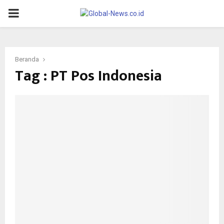
PRIMARY
MENU
Beranda
Tag : PT Pos Indonesia