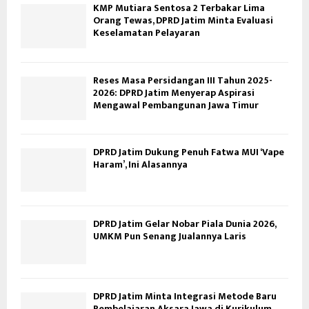
KMP Mutiara Sentosa 2 Terbakar Lima
Orang Tewas, DPRD Jatim Minta Evaluasi
Keselamatan Pelayaran
Reses Masa Persidangan III Tahun 2025-
2026: DPRD Jatim Menyerap Aspirasi
Mengawal Pembangunan Jawa Timur
DPRD Jatim Dukung Penuh Fatwa MUI ‘Vape
Haram’, Ini Alasannya
DPRD Jatim Gelar Nobar Piala Dunia 2026,
UMKM Pun Senang Jualannya Laris
DPRD Jatim Minta Integrasi Metode Baru
Pembelajaran Aksara Jawa di Kurikulum