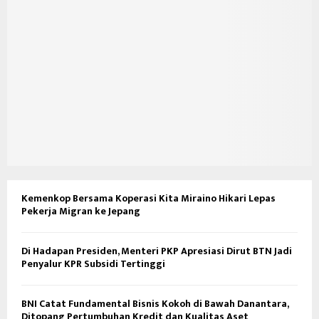
Kemenkop Bersama Koperasi Kita Miraino Hikari Lepas
Pekerja Migran ke Jepang
Di Hadapan Presiden, Menteri PKP Apresiasi Dirut BTN Jadi
Penyalur KPR Subsidi Tertinggi
BNI Catat Fundamental Bisnis Kokoh di Bawah Danantara,
Ditopang Pertumbuhan Kredit dan Kualitas Aset