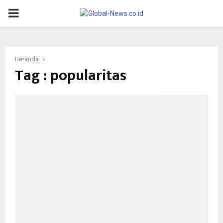
PRIMARY
MENU
Beranda
Tag : popularitas