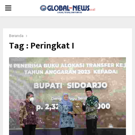
PRIMARY
MENU
Beranda
Tag : Peringkat I