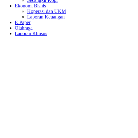
Secangkir Kopi
Ekonomi Bisnis
Koperasi dan UKM
Laporan Keuangan
E-Paper
Olahraga
Laporan Khusus