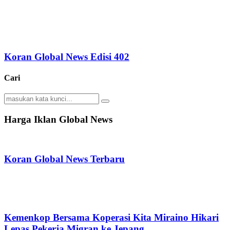
Koran Global News Edisi 402
Cari
Search
Search
for:
Harga Iklan Global News
Koran Global News Terbaru
Kemenkop Bersama Koperasi Kita Miraino Hikari
Lepas Pekerja Migran ke Jepang