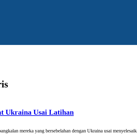
is
t Ukraina Usai Latihan
angkalan mereka yang bersebelahan dengan Ukraina usai menyelesaika