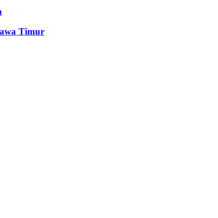
n
Jawa Timur