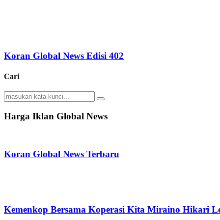
Koran Global News Edisi 402
Cari
Search
Search
for:
Harga Iklan Global News
Koran Global News Terbaru
Kemenkop Bersama Koperasi Kita Miraino Hikari Le