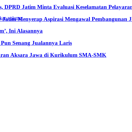
, DPRD Jatim Minta Evaluasi Keselamatan Pelayara
kan volume.
RD Jatim Menyerap Aspirasi Mengawal Pembangunan 
’, Ini Alasannya
Pun Senang Jualannya Laris
jaran Aksara Jawa di Kurikulum SMA-SMK