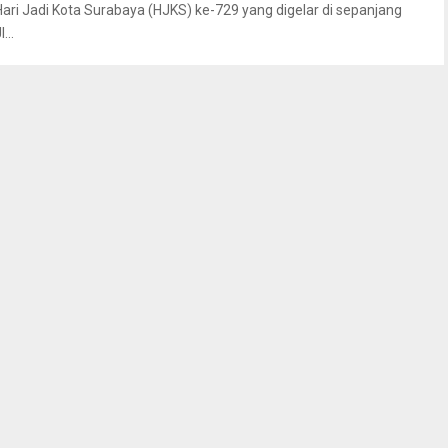
Hari Jadi Kota Surabaya (HJKS) ke-729 yang digelar di sepanjang
l...