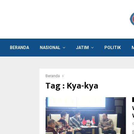
BERANDA
NASIONAL
JATIM
POLITIK
Beranda
Tag : Kya-kya