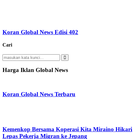
Koran Global News Edisi 402
Cari
Search
for:
Search
Harga Iklan Global News
Koran Global News Terbaru
Kemenkop Bersama Koperasi Kita Miraino Hikari
Lepas Pekerja Migran ke Jepang