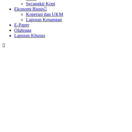
Secangkir Kopi
Ekonomi Bisnis
Koperasi dan UKM
Laporan Keuangan
E-Paper
Olahraga
Laporan Khusus