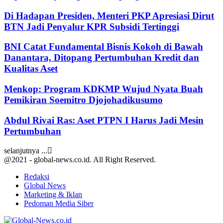
Di Hadapan Presiden, Menteri PKP Apresiasi Dirut
BTN Jadi Penyalur KPR Subsidi Tertinggi
BNI Catat Fundamental Bisnis Kokoh di Bawah
Danantara, Ditopang Pertumbuhan Kredit dan
Kualitas Aset
Menkop: Program KDKMP Wujud Nyata Buah
Pemikiran Soemitro Djojohadikusumo
Abdul Rivai Ras: Aset PTPN I Harus Jadi Mesin
Pertumbuhan
selanjutnya ...
@2021 - global-news.co.id. All Right Reserved.
Redaksi
Global News
Marketing & Iklan
Pedoman Media Siber