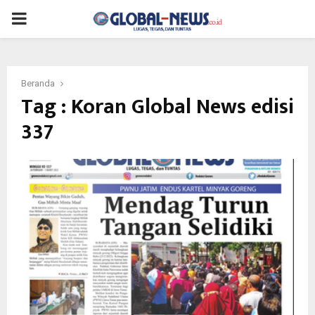
PRIMARY
MENU
Beranda
Tag : Koran Global News edisi
337