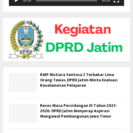
00:00
08:28
e
o
KMP Mutiara Sentosa 2 Terbakar Lima
Orang Tewas, DPRD Jatim Minta Evaluasi
Keselamatan Pelayaran
Reses Masa Persidangan III Tahun 2025-
2026: DPRD Jatim Menyerap Aspirasi
Mengawal Pembangunan Jawa Timur