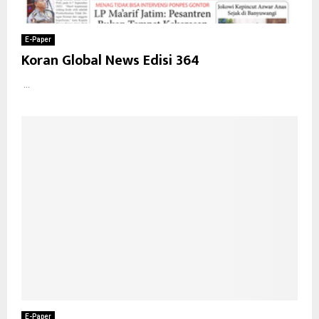
E-Paper
Koran Global News Edisi 364
...
E-Paper