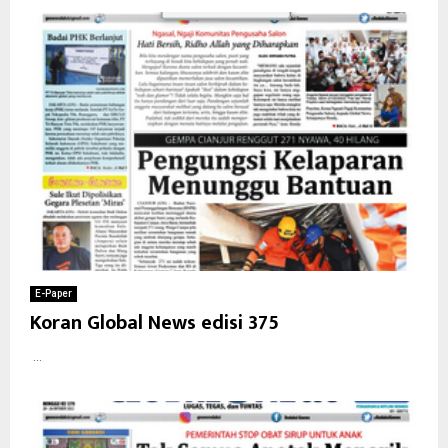
E-Paper
Koran Global News edisi 375
...