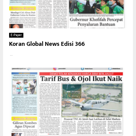
E-Paper
Koran Global News Edisi 366
...