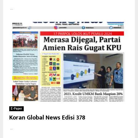
...
E-Paper
Koran Global News Edisi 378
...