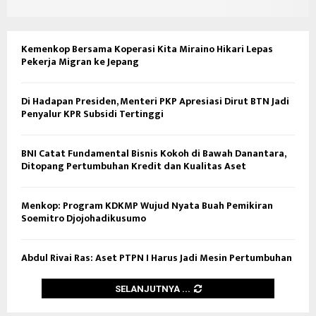
Kemenkop Bersama Koperasi Kita Miraino Hikari Lepas
Pekerja Migran ke Jepang
Di Hadapan Presiden, Menteri PKP Apresiasi Dirut BTN Jadi
Penyalur KPR Subsidi Tertinggi
BNI Catat Fundamental Bisnis Kokoh di Bawah Danantara,
Ditopang Pertumbuhan Kredit dan Kualitas Aset
Menkop: Program KDKMP Wujud Nyata Buah Pemikiran
Soemitro Djojohadikusumo
Abdul Rivai Ras: Aset PTPN I Harus Jadi Mesin Pertumbuhan
SELANJUTNYA ...