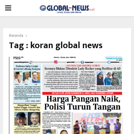
PRIMARY
MENU
Beranda
Tag : koran global news