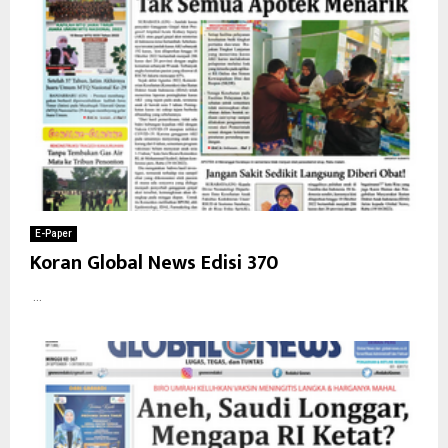
E-Paper
Koran Global News Edisi 370
...