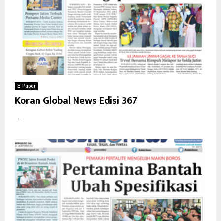
E-Paper
Koran Global News Edisi 367
...