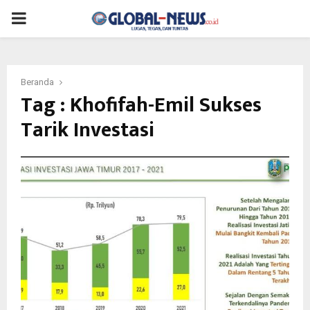
PRIMARY
MENU
Beranda
Tag : Khofifah-Emil Sukses
Tarik Investasi