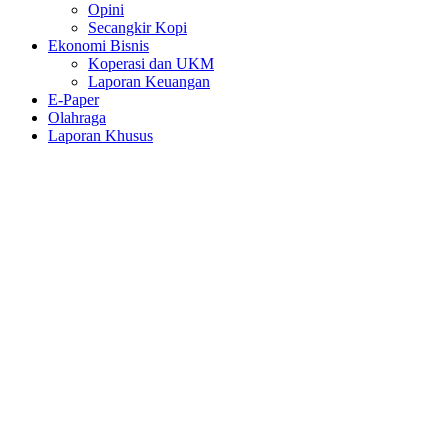
Opini
Secangkir Kopi
Ekonomi Bisnis
Koperasi dan UKM
Laporan Keuangan
E-Paper
Olahraga
Laporan Khusus