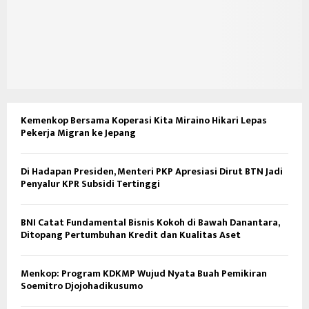
Kemenkop Bersama Koperasi Kita Miraino Hikari Lepas
Pekerja Migran ke Jepang
Di Hadapan Presiden, Menteri PKP Apresiasi Dirut BTN Jadi
Penyalur KPR Subsidi Tertinggi
BNI Catat Fundamental Bisnis Kokoh di Bawah Danantara,
Ditopang Pertumbuhan Kredit dan Kualitas Aset
Menkop: Program KDKMP Wujud Nyata Buah Pemikiran
Soemitro Djojohadikusumo