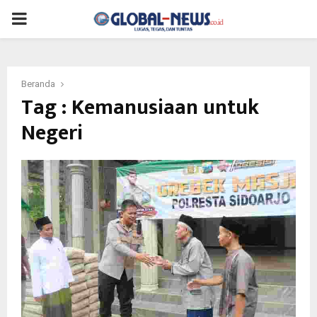
PRIMARY
MENU
Beranda
Tag : Kemanusiaan untuk
Negeri