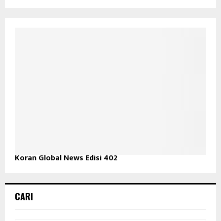
Koran Global News Edisi 402
CARI