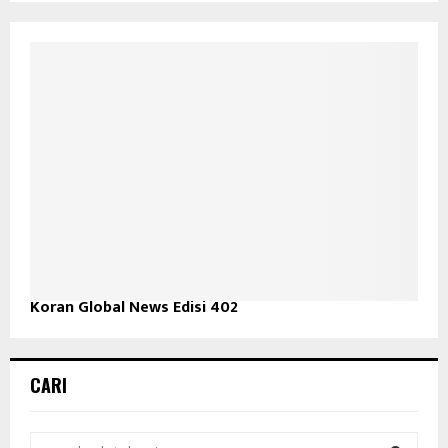
Koran Global News Edisi 402
CARI
S