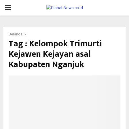
PRIMARY
MENU
Beranda
Tag : Kelompok Trimurti
Kejawen Kejayan asal
Kabupaten Nganjuk