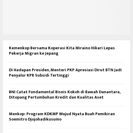
Kemenkop Bersama Koperasi Kita Miraino Hikari Lepas
Pekerja Migran ke Jepang
Di Hadapan Presiden, Menteri PKP Apresiasi Dirut BTN Jadi
Penyalur KPR Subsidi Tertinggi
BNI Catat Fundamental Bisnis Kokoh di Bawah Danantara,
Ditopang Pertumbuhan Kredit dan Kualitas Aset
Menkop: Program KDKMP Wujud Nyata Buah Pemikiran
Soemitro Djojohadikusumo