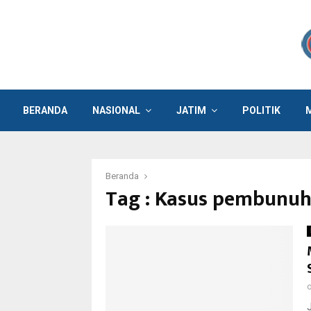
BERANDA
NASIONAL
JATIM
POLITIK
Beranda
Tag : Kasus pembunu